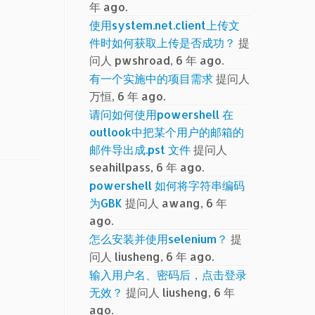
年 ago.
使用system.net.client上传文
件时如何获取上传是否成功？
提
问人 pwshroad, 6 年 ago.
有一个实施中的项目需求
提问人
万恒, 6 年 ago.
请问如何使用powershell 在
outlook中把某个用户的邮箱的
邮件导出成.pst 文件
提问人
seahillpass, 6 年 ago.
powershell 如何将字符串编码
为GBK
提问人 awang, 6 年
ago.
怎么安装并使用selenium？
提
问人 liusheng, 6 年 ago.
输入用户名、密码后，点击登录
无效？
提问人 liusheng, 6 年
ago.