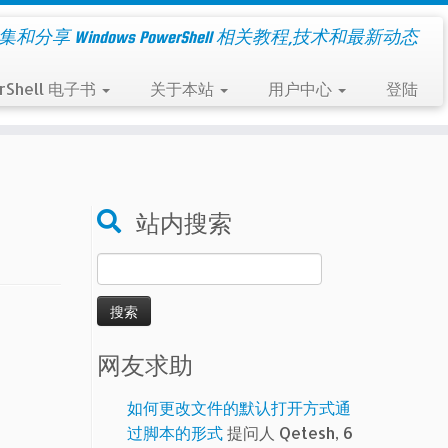
集和分享 Windows PowerShell 相关教程,技术和最新动态
rShell 电子书
关于本站
用户中心
登陆
站内搜索
搜
索：
网友求助
如何更改文件的默认打开方式通
过脚本的形式
提问人 Qetesh, 6