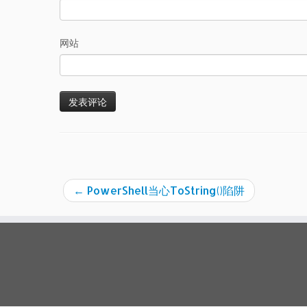
网站
←
PowerShell当心ToString()陷阱