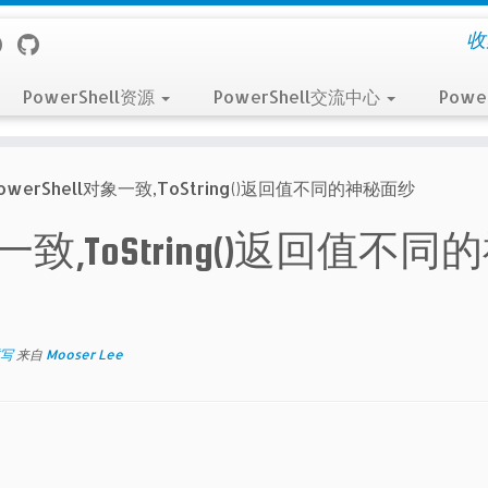
收
PowerShell资源
PowerShell交流中心
Powe
owerShell对象一致,ToString()返回值不同的神秘面纱
象一致,ToString()返回值不同
重写
来自
Mooser Lee