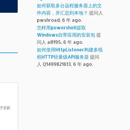
如何获取多台远程服务器上的文
件内容，并汇总到本地？
提问人
pwshroad, 6 年 ago.
怎样用powershell提取
Windows自带应用的安装包
提
问人 a0195, 6 年 ago.
如何使用HttpListener构建多线
程HTTP轻量级API服务器
提问
人 Q1499821613, 6 年 ago.
源于互联