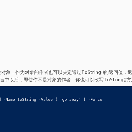
描述对象，作为对象的作者也可以决定通过ToString()的返回值，
语言中以后，即使你不是对象的作者，你也可以改写ToString()
 -Name toString -Value { 'go away' } -Force 
