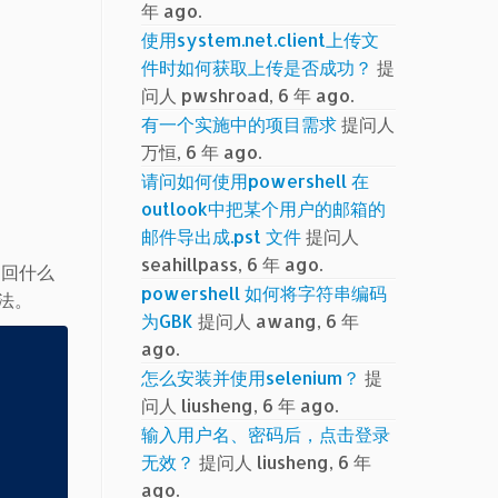
年 ago.
使用system.net.client上传文
件时如何获取上传是否成功？
提
问人 pwshroad, 6 年 ago.
有一个实施中的项目需求
提问人
万恒, 6 年 ago.
请问如何使用powershell 在
outlook中把某个用户的邮箱的
邮件导出成.pst 文件
提问人
seahillpass, 6 年 ago.
返回什么
powershell 如何将字符串编码
方法。
为GBK
提问人 awang, 6 年
ago.
怎么安装并使用selenium？
提
问人 liusheng, 6 年 ago.
输入用户名、密码后，点击登录
无效？
提问人 liusheng, 6 年
ago.