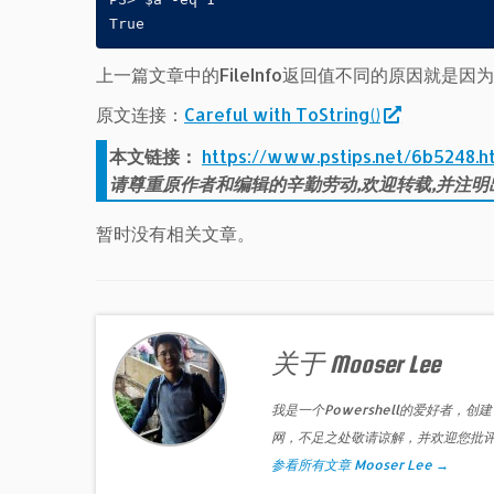
True
上一篇文章中的FileInfo返回值不同的原因就是
原文连接：
Careful with ToString()
本文链接：
https://www.pstips.net/6b5248.h
请尊重原作者和编辑的辛勤劳动,欢迎转载,并注明
暂时没有相关文章。
关于 Mooser Lee
我是一个Powershell的爱好者，创建
网，不足之处敬请谅解，并欢迎您批
参看所有文章 Mooser Lee
→