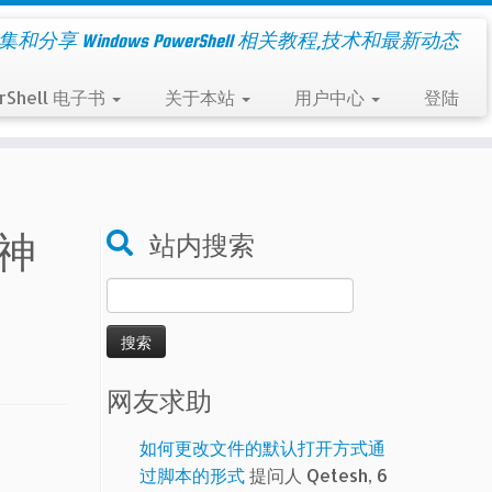
集和分享 Windows PowerShell 相关教程,技术和最新动态
rShell 电子书
关于本站
用户中心
登陆
的神
站内搜索
搜
索：
网友求助
如何更改文件的默认打开方式通
过脚本的形式
提问人 Qetesh, 6