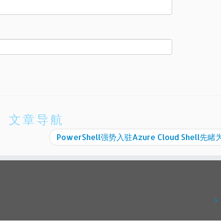
文章导航
PowerShell强势入驻Azure Cloud Shell先