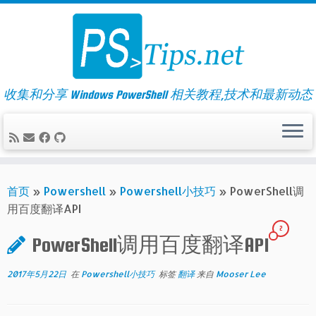
Skip
to
content
收集和分享 Windows PowerShell 相关教程,技术和最新动态
首页
»
Powershell
»
Powershell小技巧
»
PowerShell调
用百度翻译API
2
PowerShell调用百度翻译API
2017年5月22日
在
Powershell小技巧
标签
翻译
来自
Mooser Lee