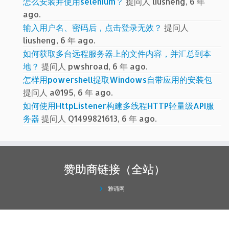
怎么安装并使用selenium？
提问人 liusheng, 6 年
ago.
输入用户名、密码后，点击登录无效？
提问人
liusheng, 6 年 ago.
如何获取多台远程服务器上的文件内容，并汇总到本
地？
提问人 pwshroad, 6 年 ago.
怎样用powershell提取Windows自带应用的安装包
提问人 a0195, 6 年 ago.
如何使用HttpListener构建多线程HTTP轻量级API服
务器
提问人 Q1499821613, 6 年 ago.
赞助商链接（全站）
雅诵网