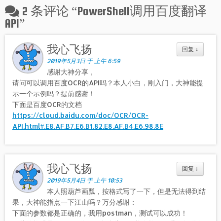
2 条评论 “
PowerShell调用百度翻译
API
”
我心飞扬
回复
↓
2019年5月3日 于 上午 6:59
感谢大神分享，
请问可以调用百度OCR的API吗？本人小白，刚入门，大神能提
示一个示例吗？提前感谢！
下面是百度OCR的文档
https://cloud.baidu.com/doc/OCR/OCR-
API.html#.E8.AF.B7.E6.B1.82.E8.AF.B4.E6.98.8E
我心飞扬
回复
↓
2019年5月4日 于 上午 10:53
本人照葫芦画瓢，按格式写了一下，但是无法得到结
果，大神能指点一下江山吗？万分感谢：
下面的参数都是正确的，我用postman，测试可以成功！