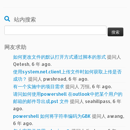
站内搜索
搜
索：
网友求助
如何更改文件的默认打开方式通过脚本的形式
提问人
Qetesh, 6 年 ago.
使用system.net.client上传文件时如何获取上传是否
成功？
提问人 pwshroad, 6 年 ago.
有一个实施中的项目需求
提问人 万恒, 6 年 ago.
请问如何使用powershell 在outlook中把某个用户的
邮箱的邮件导出成.pst 文件
提问人 seahillpass, 6 年
ago.
powershell 如何将字符串编码为GBK
提问人 awang,
6 年 ago.