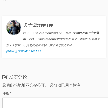
关于 Mooser Lee
我是一个Powershell的爱好者，创建了
PowerShell中文博
客
，热衷于Powershell技术的搜集和分享。本站部分内容来
源于互联网，不足之处敬请谅解，并欢迎您批评指正。
参看所有文章 Mooser Lee
→
发表评论
您的邮箱地址不会被公开。
必填项已用
*
标注
评论
*