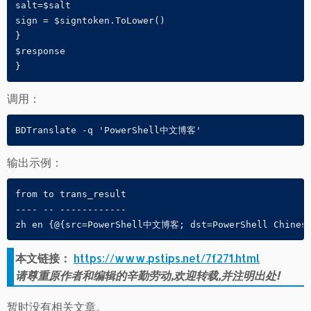
salt=$salt

sign = $signtoken.ToLower()

}

$response

}
调用：
BDTranslate -q 'PowerShell中文博客'
输出示例：
from to trans_result 

---- -- ------------ 

zh en {@{src=PowerShell中文博客; dst=PowerShell Chinese
本文链接：
https://www.pstips.net/7f271.html
请尊重原作者和编辑的辛勤劳动,欢迎转载,并注明出处!
暂时没有相关文章。