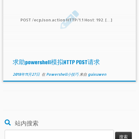
POST /ecpJson.action HTTP/1.1 Host: 192. […]
求助powershell模拟HTTP POST请求
2018年11月27日
在
Powershell小技巧
来自
guixuwen
站内搜索
搜