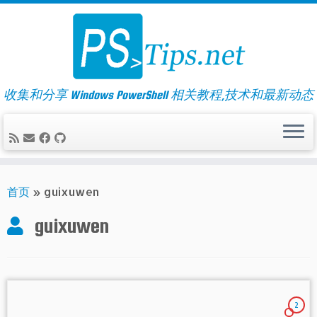
Skip
to
content
收集和分享 Windows PowerShell 相关教程,技术和最新动态
首页
»
guixuwen
guixuwen
2