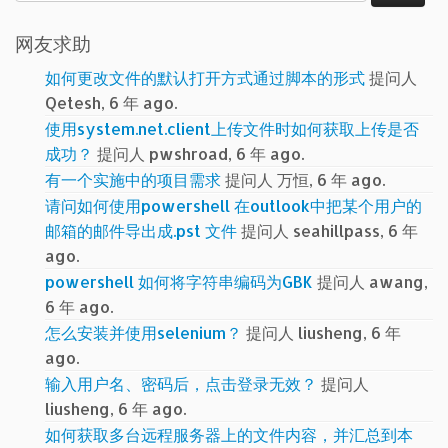
索：
网友求助
如何更改文件的默认打开方式通过脚本的形式
提问人
Qetesh, 6 年 ago.
使用system.net.client上传文件时如何获取上传是否
成功？
提问人 pwshroad, 6 年 ago.
有一个实施中的项目需求
提问人 万恒, 6 年 ago.
请问如何使用powershell 在outlook中把某个用户的
邮箱的邮件导出成.pst 文件
提问人 seahillpass, 6 年
ago.
powershell 如何将字符串编码为GBK
提问人 awang,
6 年 ago.
怎么安装并使用selenium？
提问人 liusheng, 6 年
ago.
输入用户名、密码后，点击登录无效？
提问人
liusheng, 6 年 ago.
如何获取多台远程服务器上的文件内容，并汇总到本