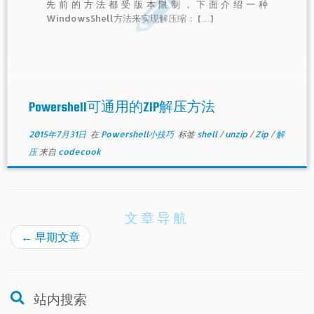
先前的方法都受版本限制，下面介绍一种
WindowsShell方法来实现解压缩： […]
Powershell可通用的ZIP解压方法
2015年7月31日
在
Powershell小技巧
标签
shell
/
unzip
/
Zip
/
解
压
来自
codecook
文章导航
←
早期文章
站内搜索