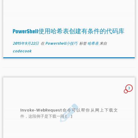
PowerShell使用哈希表创建有条件的代码库
2015年9月22日
在
Powershell小技巧
标签
哈希表
来自
codecook
3
Invoke-WebRequest命令可以帮你从网上下载文
件，这段例子是下载一段 […]