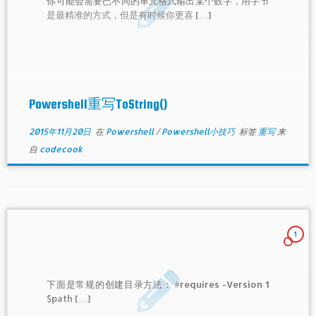
你可能会需要已不同的单元格式输出某个数字，用字节
是最精准的方式，但是有时候你更喜 […]
Powershell重写ToString()
2015年11月20日
在
Powershell
/
Powershell小技巧
标签
重写
来
自
codecook
1
下面是常规的创建目录方法： #requires -Version 1
$path […]