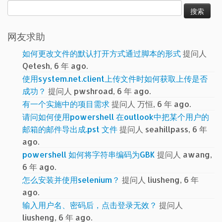
搜
索：
网友求助
如何更改文件的默认打开方式通过脚本的形式
提问人
Qetesh, 6 年 ago.
使用system.net.client上传文件时如何获取上传是否
成功？
提问人 pwshroad, 6 年 ago.
有一个实施中的项目需求
提问人 万恒, 6 年 ago.
请问如何使用powershell 在outlook中把某个用户的
邮箱的邮件导出成.pst 文件
提问人 seahillpass, 6 年
ago.
powershell 如何将字符串编码为GBK
提问人 awang,
6 年 ago.
怎么安装并使用selenium？
提问人 liusheng, 6 年
ago.
输入用户名、密码后，点击登录无效？
提问人
liusheng, 6 年 ago.