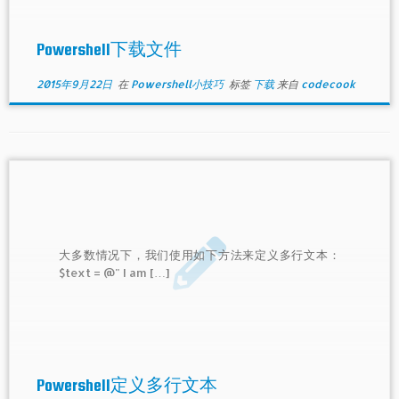
Powershell下载文件
2015年9月22日
在
Powershell小技巧
标签
下载
来自
codecook
大多数情况下，我们使用如下方法来定义多行文本：
$text = @" I am […]
Powershell定义多行文本