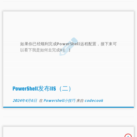
如果你已经顺利完成PowerShell远程配置，接下来可
以看下我是如何去完成II […]
PowerShell发布IIS（二）
2024年4月6日
在
Powershell小技巧
来自
codecook