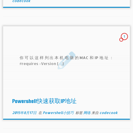
codecook
1
你可以这样列出本机电脑的MAC和IP地址：
#requires -Version […]
Powershell快速获取IP地址
2015年8月17日
在
Powershell小技巧
标签
网络
来自
codecook