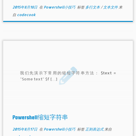
2015年8月18日
在
Powershell小技巧
标签
多行文本
/
文本文件
来
自
codecook
我们先演示下常用的缩短字符串方法： $text =
"Some text" $f […]
Powershell缩短字符串
2015年8月17日
在
Powershell小技巧
标签
正则表达式
来自