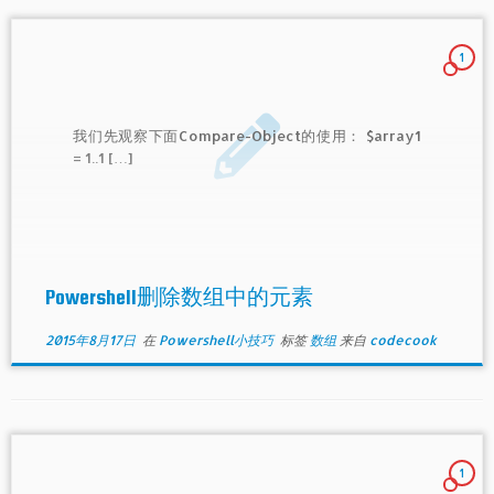
1
我们先观察下面Compare-Object的使用： $array1
= 1..1 […]
Powershell删除数组中的元素
2015年8月17日
在
Powershell小技巧
标签
数组
来自
codecook
1