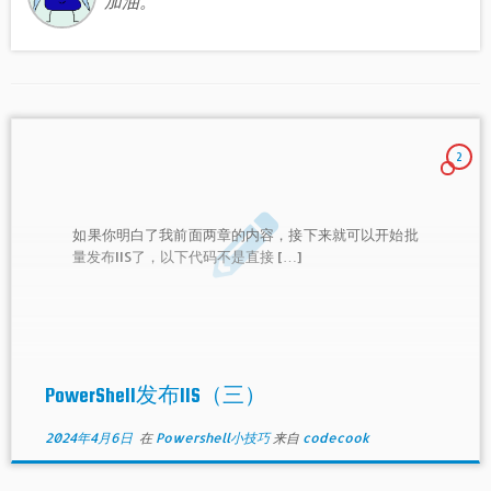
加油。
2
如果你明白了我前面两章的内容，接下来就可以开始批
量发布IIS了，以下代码不是直接 […]
PowerShell发布IIS（三）
2024年4月6日
在
Powershell小技巧
来自
codecook