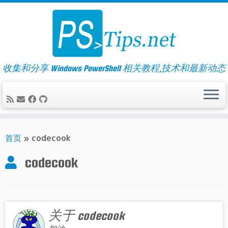
Skip
to
content
收集和分享 Windows PowerShell 相关教程,技术和最新动态
首页
»
codecook
codecook
关于 codecook