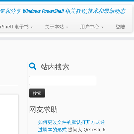
集和分享 Windows PowerShell 相关教程,技术和最新动态
rShell 电子书
关于本站
用户中心
登陆
站内搜索
搜
索：
网友求助
如何更改文件的默认打开方式通
过脚本的形式
提问人 Qetesh, 6