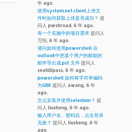
年 ago.
使用system.net.client上传文
件时如何获取上传是否成功？
提
问人 pwshroad, 6 年 ago.
有一个实施中的项目需求
提问人
万恒, 6 年 ago.
请问如何使用powershell 在
outlook中把某个用户的邮箱的
邮件导出成.pst 文件
提问人
seahillpass, 6 年 ago.
powershell 如何将字符串编码
为GBK
提问人 awang, 6 年
ago.
怎么安装并使用selenium？
提
问人 liusheng, 6 年 ago.
输入用户名、密码后，点击登录
无效？
提问人 liusheng, 6 年
ago.