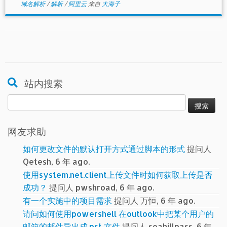
域名解析
/
解析
/
阿里云
来自
大海子
站内搜索
搜
索：
网友求助
如何更改文件的默认打开方式通过脚本的形式
提问人
Qetesh, 6 年 ago.
使用system.net.client上传文件时如何获取上传是否
成功？
提问人 pwshroad, 6 年 ago.
有一个实施中的项目需求
提问人 万恒, 6 年 ago.
请问如何使用powershell 在outlook中把某个用户的
邮箱的邮件导出成.pst 文件
提问人 seahillpass, 6 年