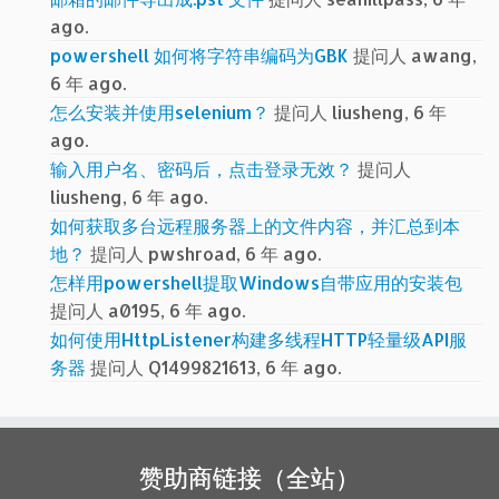
ago.
powershell 如何将字符串编码为GBK
提问人 awang,
6 年 ago.
怎么安装并使用selenium？
提问人 liusheng, 6 年
ago.
输入用户名、密码后，点击登录无效？
提问人
liusheng, 6 年 ago.
如何获取多台远程服务器上的文件内容，并汇总到本
地？
提问人 pwshroad, 6 年 ago.
怎样用powershell提取Windows自带应用的安装包
提问人 a0195, 6 年 ago.
如何使用HttpListener构建多线程HTTP轻量级API服
务器
提问人 Q1499821613, 6 年 ago.
赞助商链接（全站）