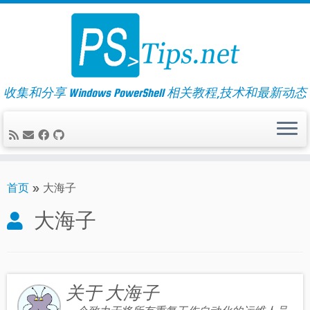
Skip
to
content
收集和分享 Windows PowerShell 相关教程,技术和最新动态
首页
»
大海子
大海子
关于 大海子