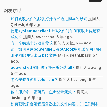
索：
网友求助
如何更改文件的默认打开方式通过脚本的形式
提问人
Qetesh, 6 年 ago.
使用system.net.client上传文件时如何获取上传是否
成功？
提问人 pwshroad, 6 年 ago.
有一个实施中的项目需求
提问人 万恒, 6 年 ago.
请问如何使用powershell 在outlook中把某个用户的
邮箱的邮件导出成.pst 文件
提问人 seahillpass, 6 年
ago.
powershell 如何将字符串编码为GBK
提问人 awang,
6 年 ago.
怎么安装并使用selenium？
提问人 liusheng, 6 年
ago.
输入用户名、密码后，点击登录无效？
提问人
liusheng, 6 年 ago.
如何获取多台远程服务器上的文件内容，并汇总到本