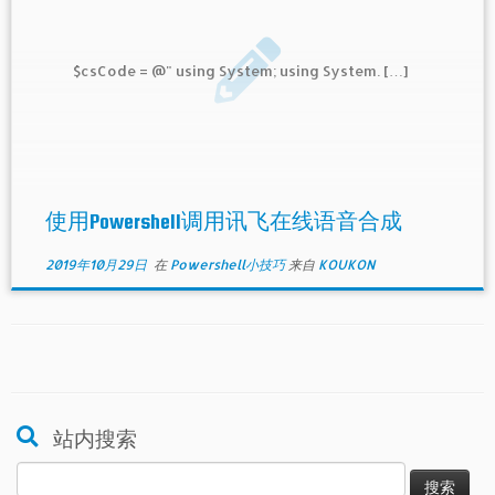
$csCode = @" using System; using System. […]
使用Powershell调用讯飞在线语音合成
2019年10月29日
在
Powershell小技巧
来自
KOUKON
站内搜索
搜