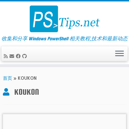
Skip
to
content
收集和分享 Windows PowerShell 相关教程,技术和最新动态
首页
»
KOUKON
KOUKON