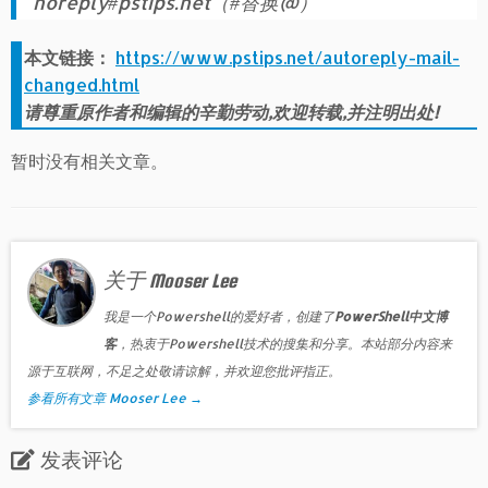
noreply#pstips.net（#替换@）
本文链接：
https://www.pstips.net/autoreply-mail-
changed.html
请尊重原作者和编辑的辛勤劳动,欢迎转载,并注明出处!
暂时没有相关文章。
关于 Mooser Lee
我是一个Powershell的爱好者，创建了
PowerShell中文博
客
，热衷于Powershell技术的搜集和分享。本站部分内容来
源于互联网，不足之处敬请谅解，并欢迎您批评指正。
参看所有文章 Mooser Lee
→
发表评论