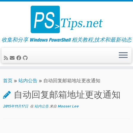
Skip
to
content
收集和分享 Windows PowerShell 相关教程,技术和最新动态
首页
»
站内公告
»
自动回复邮箱地址更改通知
自动回复邮箱地址更改通知
2015年11月17日
在
站内公告
来自
Mooser Lee