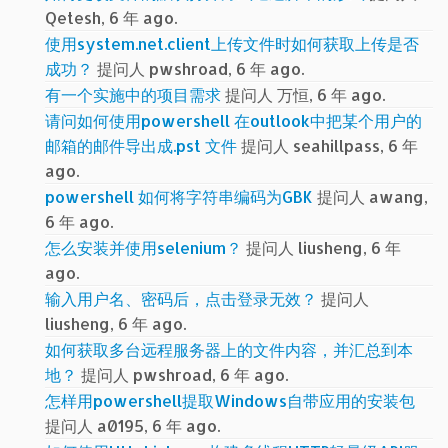
Qetesh, 6 年 ago.
使用system.net.client上传文件时如何获取上传是否
成功？
提问人 pwshroad, 6 年 ago.
有一个实施中的项目需求
提问人 万恒, 6 年 ago.
请问如何使用powershell 在outlook中把某个用户的
邮箱的邮件导出成.pst 文件
提问人 seahillpass, 6 年
ago.
powershell 如何将字符串编码为GBK
提问人 awang,
6 年 ago.
怎么安装并使用selenium？
提问人 liusheng, 6 年
ago.
输入用户名、密码后，点击登录无效？
提问人
liusheng, 6 年 ago.
如何获取多台远程服务器上的文件内容，并汇总到本
地？
提问人 pwshroad, 6 年 ago.
怎样用powershell提取Windows自带应用的安装包
提问人 a0195, 6 年 ago.