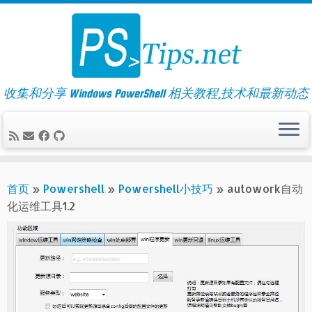
Skip
to
content
收集和分享 Windows PowerShell 相关教程,技术和最新动态
首页
»
Powershell
»
Powershell小技巧
»
autowork自动
化运维工具1.2