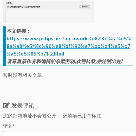
本文链接：
https://www.pstips.net/autowork%e8%87%aa%e5%
8a%a8%e5%8c%96%e8%bf%90%e7%bb%b4%e5%b7
%a5%e5%85%b71-2.html
请尊重原作者和编辑的辛勤劳动,欢迎转载,并注明出处!
暂时没有相关文章。
发表评论
您的邮箱地址不会被公开。
必填项已用
*
标注
评论
*