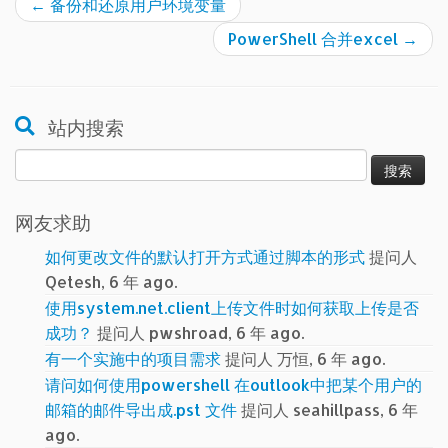
←
备份和还原用户环境变量
PowerShell 合并excel
→
站内搜索
搜
索：
网友求助
如何更改文件的默认打开方式通过脚本的形式
提问人
Qetesh, 6 年 ago.
使用system.net.client上传文件时如何获取上传是否
成功？
提问人 pwshroad, 6 年 ago.
有一个实施中的项目需求
提问人 万恒, 6 年 ago.
请问如何使用powershell 在outlook中把某个用户的
邮箱的邮件导出成.pst 文件
提问人 seahillpass, 6 年
ago.