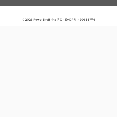
· © 2026
PowerShell 中文博客
·
[沪ICP备14006567号]
·