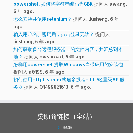
powershell 如何将字符串编码为GBK
提问人 awang,
6 年 ago.
怎么安装并使用selenium？
提问人 liusheng, 6 年
ago.
输入用户名、密码后，点击登录无效？
提问人
liusheng, 6 年 ago.
如何获取多台远程服务器上的文件内容，并汇总到本
地？
提问人 pwshroad, 6 年 ago.
怎样用powershell提取Windows自带应用的安装包
提问人 a0195, 6 年 ago.
如何使用HttpListener构建多线程HTTP轻量级API服
务器
提问人 Q1499821613, 6 年 ago.
赞助商链接（全站）
雅诵网