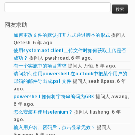
搜
索：
网友求助
如何更改文件的默认打开方式通过脚本的形式
提问人
Qetesh, 6 年 ago.
使用system.net.client上传文件时如何获取上传是否
成功？
提问人 pwshroad, 6 年 ago.
有一个实施中的项目需求
提问人 万恒, 6 年 ago.
请问如何使用powershell 在outlook中把某个用户的
邮箱的邮件导出成.pst 文件
提问人 seahillpass, 6 年
ago.
powershell 如何将字符串编码为GBK
提问人 awang,
6 年 ago.
怎么安装并使用selenium？
提问人 liusheng, 6 年
ago.
输入用户名、密码后，点击登录无效？
提问人
liusheng, 6 年 ago.