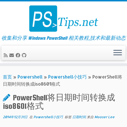
Skip
to
content
收集和分享 Windows PowerShell 相关教程,技术和最新动态
首页
»
Powershell
»
Powershell小技巧
»
PowerShell将
日期时间转换成iso8601格式
PowerShell将日期时间转换成
iso8601格式
2014年12月31日
在
Powershell小技巧
标签
日期时间
来自
Mooser Lee