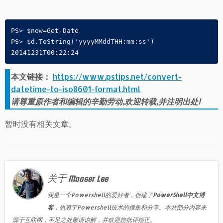
PS> $now=Get-Date

PS> $d.ToString('yyyyMMddTHH:mm:ss')

20141231T00:22:24
本文链接：
https://www.pstips.net/convert-
datetime-to-iso8601-format.html
请尊重原作者和编辑的辛勤劳动,欢迎转载,并注明出处!
暂时没有相关文章。
关于 Mooser Lee
我是一个Powershell的爱好者，创建了
PowerShell中文博
客
，热衷于Powershell技术的搜集和分享。本站部分内容来
源于互联网，不足之处敬请谅解，并欢迎您批评指正。