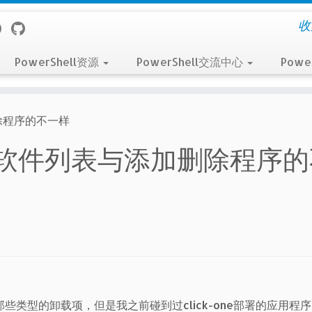
收
PowerShell资源
PowerShell交流中心
Powe
删除程序的不一样
l获取的软件列表与添加删除程序
些类型的卸载项，但是我之前碰到过click-one部署的应用程