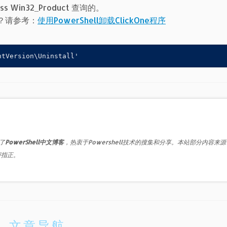
s Win32_Product 查询的。
呢？请参考：
使用PowerShell卸载ClickOne程序
ntVersion\Uninstall'
了
PowerShell中文博客
，热衷于Powershell技术的搜集和分享。本站部分内容来
评指正。
文章导航