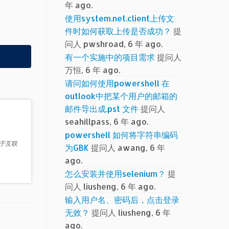
年 ago.
使用system.net.client上传文
件时如何获取上传是否成功？
提
问人 pwshroad, 6 年 ago.
有一个实施中的项目需求
提问人
万恒, 6 年 ago.
请问如何使用powershell 在
outlook中把某个用户的邮箱的
邮件导出成.pst 文件
提问人
seahillpass, 6 年 ago.
powershell 如何将字符串编码
源于互联
为GBK
提问人 awang, 6 年
ago.
怎么安装并使用selenium？
提
问人 liusheng, 6 年 ago.
输入用户名、密码后，点击登录
无效？
提问人 liusheng, 6 年
ago.