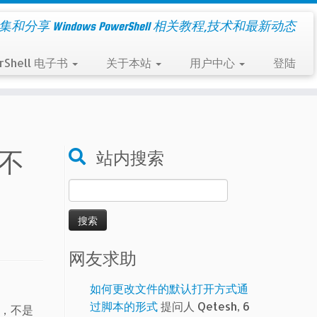
集和分享 Windows PowerShell 相关教程,技术和最新动态
rShell 电子书
关于本站
用户中心
登陆
的不
站内搜索
搜
索：
网友求助
如何更改文件的默认打开方式通
过脚本的形式
提问人 Qetesh, 6
序，不是