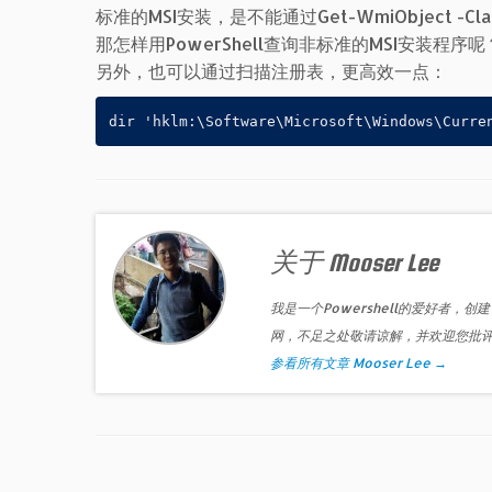
标准的MSI安装，是不能通过Get-WmiObject -Clas
那怎样用PowerShell查询非标准的MSI安装程序
另外，也可以通过扫描注册表，更高效一点：
dir 'hklm:\Software\Microsoft\Windows\Curre
关于 Mooser Lee
我是一个Powershell的爱好者，创建
网，不足之处敬请谅解，并欢迎您批
参看所有文章 Mooser Lee
→