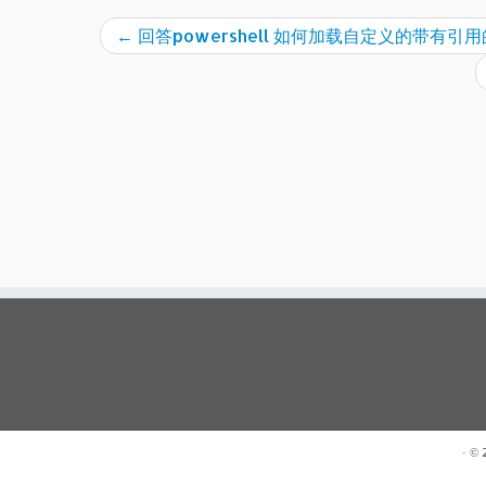
←
回答powershell 如何加载自定义的带有引用
· ©