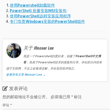
使用Powershell卸载软件
PowerShell 批量安装MSI安装包
使用PowerShell远程安装应用程序
专门负责Windows安装的PowerShell组件
关于 Mooser Lee
我是一个Powershell的爱好者，创建了
PowerShell中文博
客
，热衷于Powershell技术的搜集和分享。本站部分内容来
源于互联网，不足之处敬请谅解，并欢迎您批评指正。
参看所有文章 Mooser Lee
→
发表评论
您的邮箱地址不会被公开。
必填项已用
*
标注
评论
*