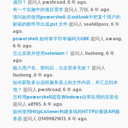
成功？
提问人 pwshroad, 6 年 ago.
有一个实施中的项目需求
提问人 万恒, 6 年 ago.
请问如何使用powershell 在outlook中把某个用户的
邮箱的邮件导出成.pst 文件
提问人 seahillpass, 6 年
ago.
powershell 如何将字符串编码为GBK
提问人 awang,
6 年 ago.
怎么安装并使用selenium？
提问人 liusheng, 6 年
ago.
输入用户名、密码后，点击登录无效？
提问人
liusheng, 6 年 ago.
如何获取多台远程服务器上的文件内容，并汇总到本
地？
提问人 pwshroad, 6 年 ago.
怎样用powershell提取Windows自带应用的安装包
提问人 a0195, 6 年 ago.
如何使用HttpListener构建多线程HTTP轻量级API服
务器
提问人 Q1499821613, 6 年 ago.