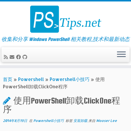
Skip
to
content
收集和分享 Windows PowerShell 相关教程,技术和最新动态
首页
»
Powershell
»
Powershell小技巧
»
使用
PowerShell卸载ClickOne程序
使用PowerShell卸载ClickOne程
序
2014年8月19日
在
Powershell小技巧
标签
安装卸载
来自
Mooser Lee