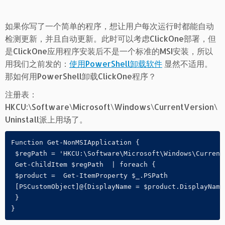
如果你写了一个简单的程序，想让用户每次运行时都能自动
检测更新，并且自动更新。此时可以考虑ClickOne部署，但
是ClickOne应用程序安装后不是一个标准的MSI安装，所以
用我们之前发的：
使用PowerShell卸载软件
显然不适用。
那如何用PowerShell卸载ClickOne程序？
注册表：
HKCU:\Software\Microsoft\Windows\CurrentVersion\
Uninstall派上用场了。
Function Get-NonMSIApplication {

 $regPath = 'HKCU:\Software\Microsoft\Windows\CurrentV
 Get-ChildItem $regPath  | foreach { 

 $product =  Get-ItemProperty $_.PSPath

 [PSCustomObject]@{DisplayName = $product.DisplayName
 }

}