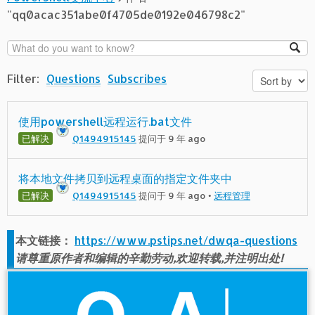
"qq0acac351abe0f4705de0192e046798c2"
Filter:
Questions
Subscribes
使用powershell远程运行.bat文件
已解决
Q1494915145
提问于 9 年 ago
将本地文件拷贝到远程桌面的指定文件夹中
已解决
Q1494915145
提问于 9 年 ago
•
远程管理
本文链接：
https://www.pstips.net/dwqa-questions
请尊重原作者和编辑的辛勤劳动,欢迎转载,并注明出处!