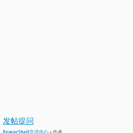
发帖提问
PowerShell交流中心
›
作者