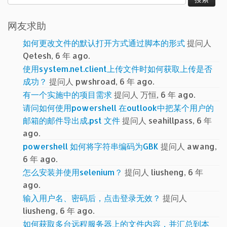
索：
网友求助
如何更改文件的默认打开方式通过脚本的形式
提问人
Qetesh, 6 年 ago.
使用system.net.client上传文件时如何获取上传是否
成功？
提问人 pwshroad, 6 年 ago.
有一个实施中的项目需求
提问人 万恒, 6 年 ago.
请问如何使用powershell 在outlook中把某个用户的
邮箱的邮件导出成.pst 文件
提问人 seahillpass, 6 年
ago.
powershell 如何将字符串编码为GBK
提问人 awang,
6 年 ago.
怎么安装并使用selenium？
提问人 liusheng, 6 年
ago.
输入用户名、密码后，点击登录无效？
提问人
liusheng, 6 年 ago.
如何获取多台远程服务器上的文件内容，并汇总到本