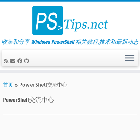
Skip
to
content
收集和分享 Windows PowerShell 相关教程,技术和最新动态
首页
»
PowerShell交流中心
PowerShell交流中心