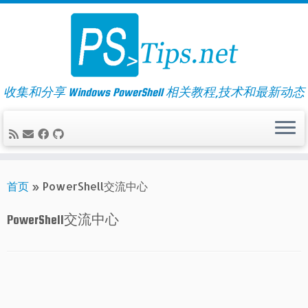
Skip
to
content
收集和分享 Windows PowerShell 相关教程,技术和最新动态
首页
»
PowerShell交流中心
PowerShell交流中心