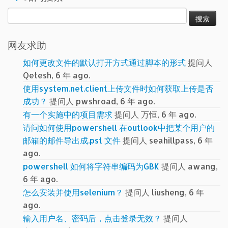
搜
索：
网友求助
如何更改文件的默认打开方式通过脚本的形式
提问人
Qetesh, 6 年 ago.
使用system.net.client上传文件时如何获取上传是否
成功？
提问人 pwshroad, 6 年 ago.
有一个实施中的项目需求
提问人 万恒, 6 年 ago.
请问如何使用powershell 在outlook中把某个用户的
邮箱的邮件导出成.pst 文件
提问人 seahillpass, 6 年
ago.
powershell 如何将字符串编码为GBK
提问人 awang,
6 年 ago.
怎么安装并使用selenium？
提问人 liusheng, 6 年
ago.
输入用户名、密码后，点击登录无效？
提问人