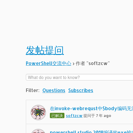
发帖提问
PowerShell交流中心
›
作者 "softzcw"
Filter:
Questions
Subscribes
在invoke-webrequst中$body编
已解决
softzcw
提问于 7 年 ago
powershell studio 2018编译的e