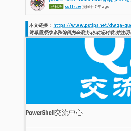
已解决
softzcw
提问于 7 年 ago
本文链接：
https://www.pstips.net/dwqa-qu
请尊重原作者和编辑的辛勤劳动,欢迎转载,并注明
PowerShell交流中心