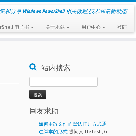
集和分享 Windows PowerShell 相关教程,技术和最新动态
rShell 电子书
关于本站
用户中心
登陆
站内搜索
搜
索：
网友求助
如何更改文件的默认打开方式通
过脚本的形式
提问人 Qetesh, 6