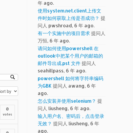
年 ago.
使用system.net.client上传文
件时如何获取上传是否成功？
提
问人 pwshroad, 6 年 ago.
有一个实施中的项目需求
提问人
万恒, 6 年 ago.
请问如何使用powershell 在
outlook中把某个用户的邮箱的
邮件导出成.pst 文件
提问人
seahillpass, 6 年 ago.
powershell 如何将字符串编码
为GBK
提问人 awang, 6 年
ago.
怎么安装并使用selenium？
提
问人 liusheng, 6 年 ago.
0
votes
输入用户名、密码后，点击登录
无效？
提问人 liusheng, 6 年
ago.
0