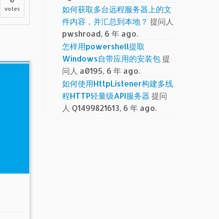
如何获取多台远程服务器上的文
votes
件内容，并汇总到本地？
提问人
pwshroad, 6 年 ago.
怎样用powershell提取
Windows自带应用的安装包
提
问人 a0195, 6 年 ago.
如何使用HttpListener构建多线
程HTTP轻量级API服务器
提问
人 Q1499821613, 6 年 ago.