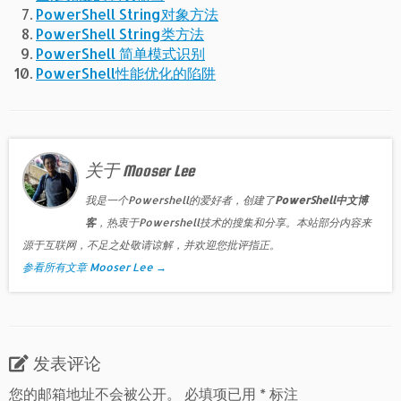
PowerShell String对象方法
PowerShell String类方法
PowerShell 简单模式识别
PowerShell性能优化的陷阱
关于 Mooser Lee
我是一个Powershell的爱好者，创建了
PowerShell中文博
客
，热衷于Powershell技术的搜集和分享。本站部分内容来
源于互联网，不足之处敬请谅解，并欢迎您批评指正。
参看所有文章 Mooser Lee
→
发表评论
您的邮箱地址不会被公开。
必填项已用
*
标注