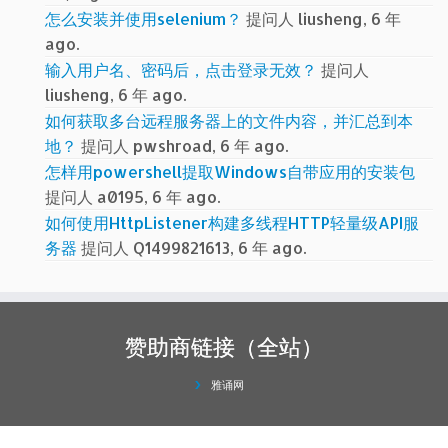
怎么安装并使用selenium？
提问人 liusheng, 6 年
ago.
输入用户名、密码后，点击登录无效？
提问人
liusheng, 6 年 ago.
如何获取多台远程服务器上的文件内容，并汇总到本
地？
提问人 pwshroad, 6 年 ago.
怎样用powershell提取Windows自带应用的安装包
提问人 a0195, 6 年 ago.
如何使用HttpListener构建多线程HTTP轻量级API服
务器
提问人 Q1499821613, 6 年 ago.
赞助商链接（全站）
雅诵网