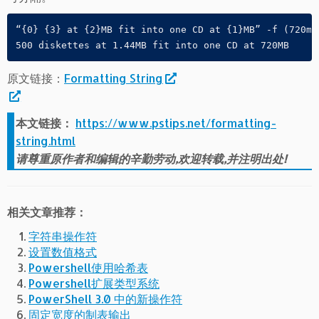
“{0} {3} at {2}MB fit into one CD at {1}MB” -f (720mb
500 diskettes at 1.44MB fit into one CD at 720MB
原文链接：
Formatting String
本文链接：
https://www.pstips.net/formatting-
string.html
请尊重原作者和编辑的辛勤劳动,欢迎转载,并注明出处!
相关文章推荐：
字符串操作符
设置数值格式
Powershell使用哈希表
Powershell扩展类型系统
PowerShell 3.0 中的新操作符
固定宽度的制表输出