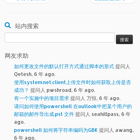
站内搜索
搜
索：
网友求助
如何更改文件的默认打开方式通过脚本的形式
提问人
Qetesh, 6 年 ago.
使用system.net.client上传文件时如何获取上传是否
成功？
提问人 pwshroad, 6 年 ago.
有一个实施中的项目需求
提问人 万恒, 6 年 ago.
请问如何使用powershell 在outlook中把某个用户的
邮箱的邮件导出成.pst 文件
提问人 seahillpass, 6 年
ago.
powershell 如何将字符串编码为GBK
提问人 awang,
6 年 ago.