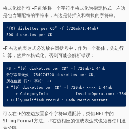
格式化操作符 –F 能够将一个字符串格式化为指定格式，左边
是包含通配符的字符串，右边是待插入和替换的字符串。
“{0} diskettes per CD” -f (720mb/1.44mb)

500 diskettes per CD
-F 右边的表达式必选放在圆括号中，作为一个整体，先进行
计算，然后在格式化。否则可能会解析错误：
PS > “{0} diskettes per CD” -f 720mb/1.44mb

数字常量无效: 754974720 diskettes per CD。

所在位置 行:1 字符: 33

+ “{0} diskettes per CD” -f 720mb/ <<<< 1.44mb

    + CategoryInfo          : InvalidOperation: (7549
+ FullyQualifiedErrorId : BadNumericConstant
可以在-F的左边放置多个字符串通配符，类似.NET中的
String.Format方法。-F右边相应的值或表达式也须要使用逗
号分隔。