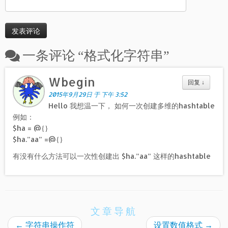
一条评论 “
格式化字符串
”
Wbegin
回复
↓
2015年9月29日 于 下午 3:52
Hello 我想温一下， 如何一次创建多维的hashtable
例如：
$ha = @{}
$ha.”aa” =@{}
有没有什么方法可以一次性创建出 $ha.”aa” 这样的hashtable
文章导航
←
字符串操作符
设置数值格式
→