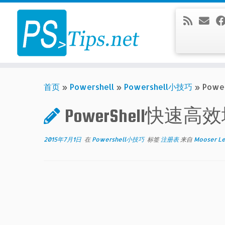
Skip
to
content
首页
»
Powershell
»
Powershell小技巧
»
Pow
PowerShell
2015年7月1日
在
Powershell小技巧
标签
注册表
来自
Mooser L