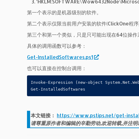
‘HKLM:SOFTWARE\Wow6432Node\Microsoft
第一个表示的是机器级别的软件。
第二个表示仅限当前用户安装的软件(ClickOne
第三个和第一个类似，只是只可能出现在64位操作
具体的调用函数可以参考：
Get-InstalledSoftwares.ps1
也可以直接在控制台调用：
Invoke-Expression (new-object System.Net.We
Get-InstalledSoftwares
本文链接：
https://www.pstips.net/get-insta
请尊重原作者和编辑的辛勤劳动,欢迎转载,并注明