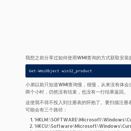
我想之前分享过如何使用WMI查询的方式获取安装
Get-WmiObject win32_product
小弟以前只知道WMI查询慢，很慢，从来没有体
两个小时，仍然没有结束，也没有一行结果返回。
这使我不得不投入到注册表的怀抱了。要扫描注册表，
可能会有三个路径：
‘HKLM:\SOFTWARE\Microsoft\Windows\Cur
‘HKCU:\Software\Microsoft\Windows\Curre