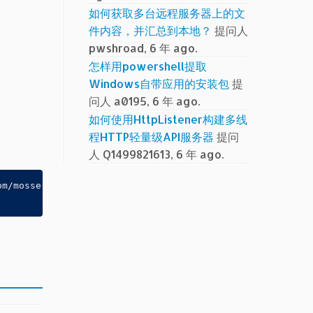
如何获取多台远程服务器上的文
件内容，并汇总到本地？
提问人
pwshroad, 6 年 ago.
怎样用powershell提取
Windows自带应用的安装包
提
问人 a0195, 6 年 ago.
如何使用HttpListener构建多线
程HTTP轻量级API服务器
提问
人 Q1499821613, 6 年 ago.
m/mosserlee/PSTips/master/Functions/Get-InstalledSoftwar