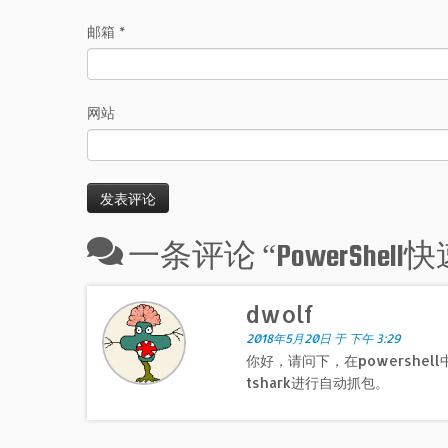
邮箱
*
网站
一条评论 “
PowerSh
dwolf
2018年5月20日 于 下午 3:29
你好，请问下，在powershe
tshark进行自动抓包。