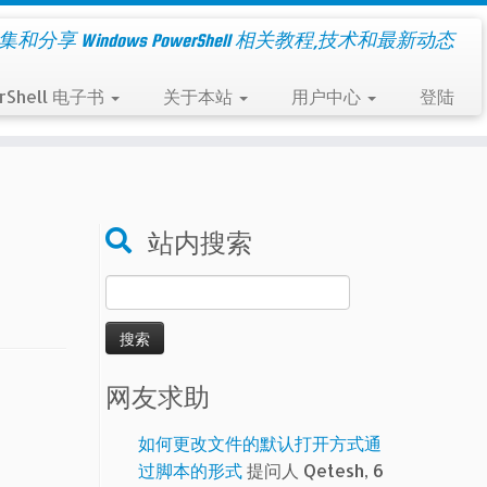
集和分享 Windows PowerShell 相关教程,技术和最新动态
rShell 电子书
关于本站
用户中心
登陆
站内搜索
搜
索：
网友求助
如何更改文件的默认打开方式通
过脚本的形式
提问人 Qetesh, 6