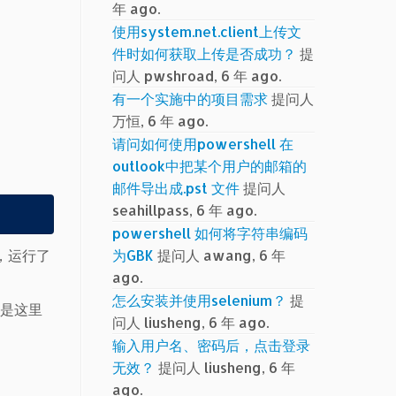
年 ago.
使用system.net.client上传文
件时如何获取上传是否成功？
提
问人 pwshroad, 6 年 ago.
有一个实施中的项目需求
提问人
万恒, 6 年 ago.
请问如何使用powershell 在
outlook中把某个用户的邮箱的
邮件导出成.pst 文件
提问人
seahillpass, 6 年 ago.
powershell 如何将字符串编码
，运行了
为GBK
提问人 awang, 6 年
ago.
怎么安装并使用selenium？
提
就是这里
问人 liusheng, 6 年 ago.
输入用户名、密码后，点击登录
无效？
提问人 liusheng, 6 年
ago.