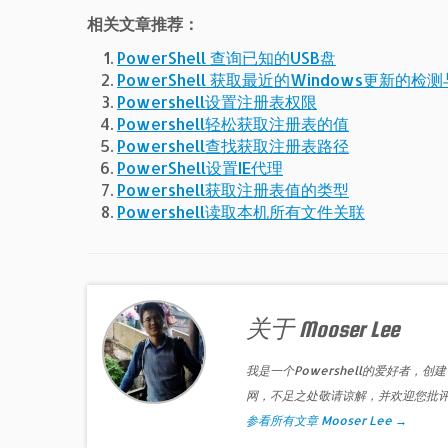
相关文章推荐：
PowerShell 查询已知的USB盘
PowerShell 获取最近的Windows更新的
Powershell设置注册表权限
Powershell轻松获取注册表的值
Powershell查找获取注册表路径
PowerShell设置IE代理
Powershell获取注册表值的类型
Powershell读取本机所有文件关联
关于 Mooser Lee
我是一个Powershell的爱好者，创建
网，不足之处敬请谅解，并欢迎您批
参看所有文章 Mooser Lee
→