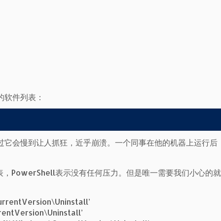
的软件列表：
会过它会慢到让人抓狂，近乎崩溃。一个同事在他的机器上运行后
PowerShell表示没有任何压力。但是唯一需要我们小心的
rentVersion\Uninstall’
ntVersion\Uninstall’