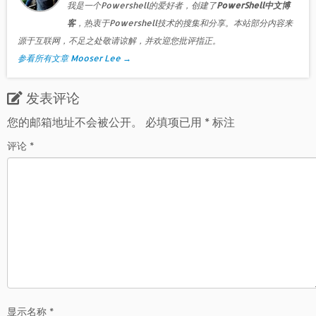
我是一个Powershell的爱好者，创建了
PowerShell中文博
客
，热衷于Powershell技术的搜集和分享。本站部分内容来
源于互联网，不足之处敬请谅解，并欢迎您批评指正。
参看所有文章 Mooser Lee
→
发表评论
您的邮箱地址不会被公开。
必填项已用
*
标注
评论
*
显示名称
*