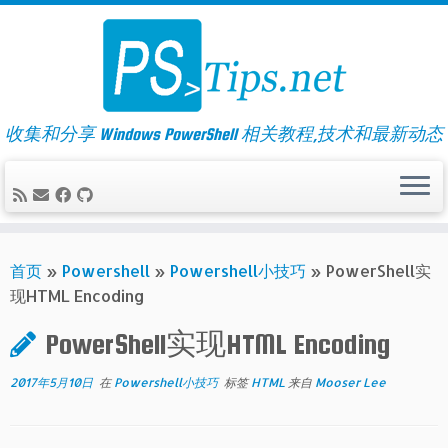
Skip
to
content
收集和分享 Windows PowerShell 相关教程,技术和最新动态
首页
»
Powershell
»
Powershell小技巧
»
PowerShell实
现HTML Encoding
PowerShell实现HTML Encoding
2017年5月10日
在
Powershell小技巧
标签
HTML
来自
Mooser Lee