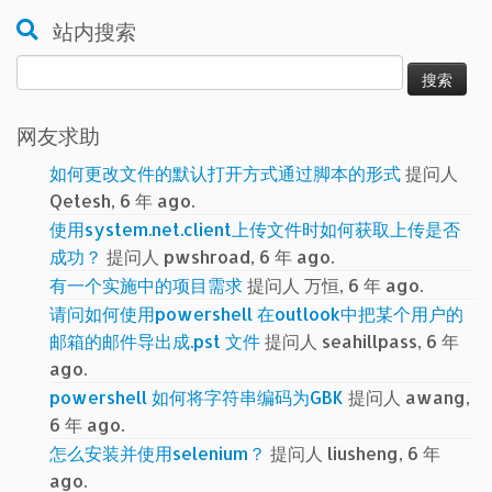
站内搜索
搜
索：
网友求助
如何更改文件的默认打开方式通过脚本的形式
提问人
Qetesh, 6 年 ago.
使用system.net.client上传文件时如何获取上传是否
成功？
提问人 pwshroad, 6 年 ago.
有一个实施中的项目需求
提问人 万恒, 6 年 ago.
请问如何使用powershell 在outlook中把某个用户的
邮箱的邮件导出成.pst 文件
提问人 seahillpass, 6 年
ago.
powershell 如何将字符串编码为GBK
提问人 awang,
6 年 ago.
怎么安装并使用selenium？
提问人 liusheng, 6 年
ago.