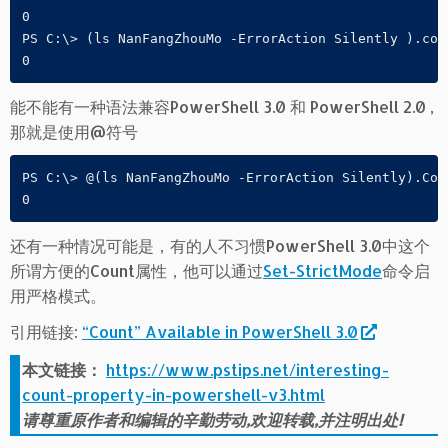
0

PS C:\> (ls NanFangZhouMo -ErrorAction Silently ).coun
0
能不能有一种语法兼容PowerShell 3.0 和 PowerShell 2.0 ,
那就是使用@符号
PS C:\> @(ls NanFangZhouMo -ErrorAction Silently).Coun
0
还有一种情况可能是，有的人不习惯PowerShell 3.0中这个
所谓方便的Count属性，他可以通过
Set-StrictMode
命令启
用严格模式。
引用链接:
“Count” Available in PowerShell 3.0
本文链接：
https://www.pstips.net/interesting-
count-property-in-powershell-v3.html
请尊重原作者和编辑的辛勤劳动,欢迎转载,并注明出处!