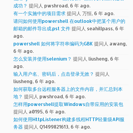
成功？
提问人 pwshroad, 6 年 ago.
有一个实施中的项目需求
提问人 万恒, 6 年 ago.
请问如何使用powershell 在outlook中把某个用户的
邮箱的邮件导出成.pst 文件
提问人 seahillpass, 6 年
ago.
powershell 如何将字符串编码为GBK
提问人 awang,
6 年 ago.
怎么安装并使用selenium？
提问人 liusheng, 6 年
ago.
输入用户名、密码后，点击登录无效？
提问人
liusheng, 6 年 ago.
如何获取多台远程服务器上的文件内容，并汇总到本
地？
提问人 pwshroad, 6 年 ago.
怎样用powershell提取Windows自带应用的安装包
提问人 a0195, 6 年 ago.
如何使用HttpListener构建多线程HTTP轻量级API服
务器
提问人 Q1499821613, 6 年 ago.