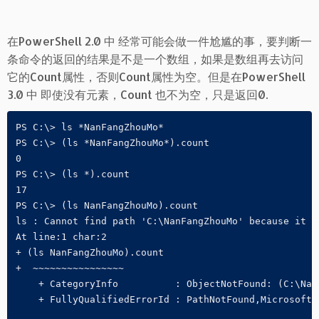
在PowerShell 2.0 中 经常可能会做一件尬尴的事，要判断一
条命令的返回的结果是不是一个数组，如果是数组再去访问
它的Count属性，否则Count属性为空。但是在PowerShell
3.0 中 即使没有元素，Count 也不为空，只是返回0.
PS C:\> ls *NanFangZhouMo*

PS C:\> (ls *NanFangZhouMo*).count

0

PS C:\> (ls *).count

17

PS C:\> (ls NanFangZhouMo).count

ls : Cannot find path 'C:\NanFangZhouMo' because it do
At line:1 char:2

+ (ls NanFangZhouMo).count

+  ~~~~~~~~~~~~~~~~

    + CategoryInfo          : ObjectNotFound: (C:\Nan
    + FullyQualifiedErrorId : PathNotFound,Microsoft.