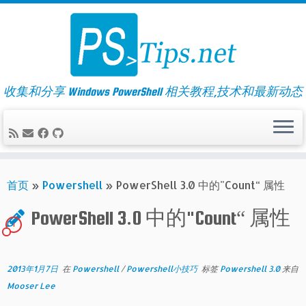
Skip
to
content
收集和分享 Windows PowerShell 相关教程,技术和最新动态
首页
»
Powershell
»
PowerShell 3.0 中的"Count“ 属性
PowerShell 3.0 中的"Count“ 属性
1
2013年1月7日
在
Powershell
/
Powershell小技巧
标签
Powershell 3.0
来自
Mooser Lee