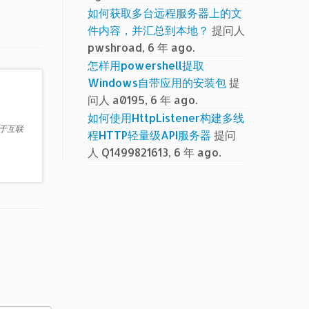
如何获取多台远程服务器上的文
件内容，并汇总到本地？
提问人
pwshroad, 6 年 ago.
怎样用powershell提取
Windows自带应用的安装包
提
问人 a0195, 6 年 ago.
如何使用HttpListener构建多线
源于互联
程HTTP轻量级API服务器
提问
人 Q1499821613, 6 年 ago.