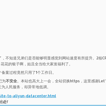
，不知道兄弟们是否能够明显感觉到网站速度有所提升。2核CPU
白花花的银子啊，姑且全当给大家发福利了。
个备案过程竟然只用了1个工作日。
记为
不安全
。本站也高大上一会，全站切换https，这里感谢Let’
天天为人民服务，却异常地低调。
ite-to-aliyun-datacenter.html
出处!