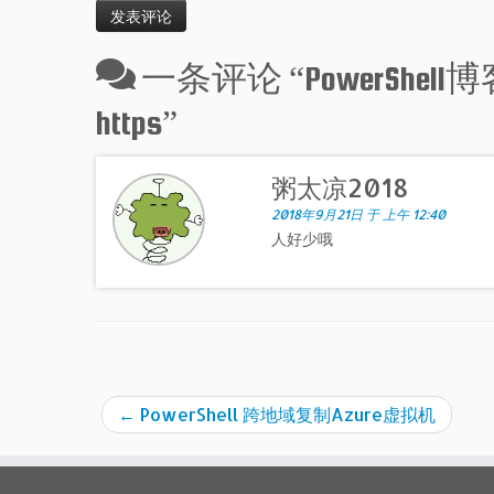
一条评论 “
PowerS
https
”
粥太凉2018
2018年9月21日 于 上午 12:40
人好少哦
←
PowerShell 跨地域复制Azure虚拟机