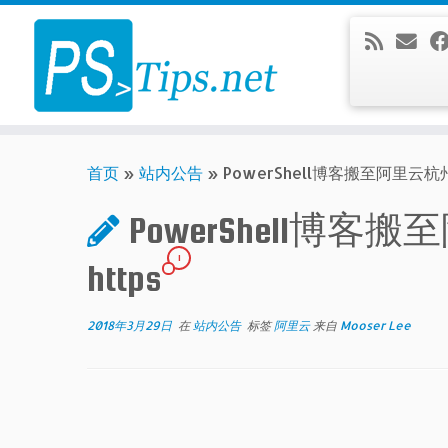
Skip
to
content
首页
»
站内公告
»
PowerShell博客搬至阿里云杭
PowerShell
1
https
2018年3月29日
在
站内公告
标签
阿里云
来自
Mooser Lee