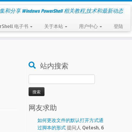
集和分享 Windows PowerShell 相关教程,技术和最新动态
rShell 电子书
关于本站
用户中心
登陆
成
站内搜索
搜
索：
网友求助
如何更改文件的默认打开方式通
过脚本的形式
提问人 Qetesh, 6