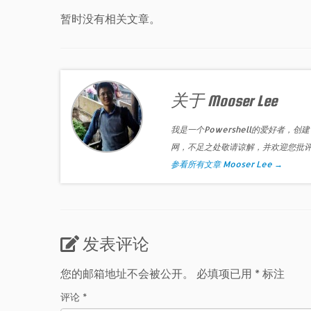
暂时没有相关文章。
关于 Mooser Lee
我是一个Powershell的爱好者，创建
网，不足之处敬请谅解，并欢迎您批
参看所有文章 Mooser Lee
→
发表评论
您的邮箱地址不会被公开。
必填项已用
*
标注
评论
*