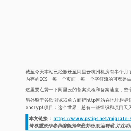
截至今天本站已经搬迁至阿里云杭州机房有半个月了
内存的ECS，每一个页面，每一个字符流的可都是
这里要点赞一下阿里云的备案流程和备案速度，整
另外鉴于谷歌浏览器单方面把http网站在地址栏标
encrypt项目：这个世界上总有一些组织和项目
本文链接：
https://www.pstips.net/migrate-s
请尊重原作者和编辑的辛勤劳动,欢迎转载,并注明