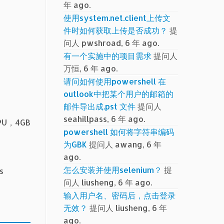
年 ago.
使用system.net.client上传文
件时如何获取上传是否成功？
提
问人 pwshroad, 6 年 ago.
有一个实施中的项目需求
提问人
万恒, 6 年 ago.
请问如何使用powershell 在
outlook中把某个用户的邮箱的
邮件导出成.pst 文件
提问人
seahillpass, 6 年 ago.
，4GB
powershell 如何将字符串编码
为GBK
提问人 awang, 6 年
ago.
怎么安装并使用selenium？
提
s
问人 liusheng, 6 年 ago.
输入用户名、密码后，点击登录
无效？
提问人 liusheng, 6 年
ago.