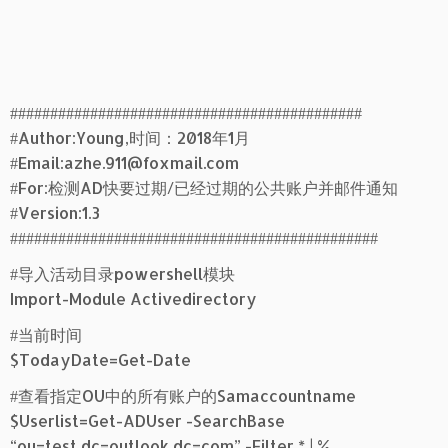
############################################
#Author:Young,时间：2018年1月
#Email:azhe.911@foxmail.com
#For:检测AD快要过期/已经过期的公共账户并邮件通知
#Version:1.3
##############################################
#导入活动目录powershell模块
Import-Module Activedirectory
#当前时间
$TodayDate=Get-Date
#查看指定OU中的所有账户的Samaccountname
$Userlist=Get-ADUser -SearchBase
“ou=test,dc=outlook,dc=com” -Filter * | %