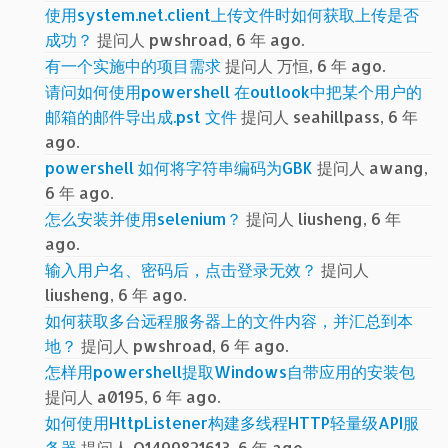
使用system.net.client上传文件时如何获取上传是否
成功？
提问人 pwshroad, 6 年 ago.
有一个实施中的项目需求
提问人 万恒, 6 年 ago.
请问如何使用powershell 在outlook中把某个用户的
邮箱的邮件导出成.pst 文件
提问人 seahillpass, 6 年
ago.
powershell 如何将字符串编码为GBK
提问人 awang,
6 年 ago.
怎么安装并使用selenium？
提问人 liusheng, 6 年
ago.
输入用户名、密码后，点击登录无效？
提问人
liusheng, 6 年 ago.
如何获取多台远程服务器上的文件内容，并汇总到本
地？
提问人 pwshroad, 6 年 ago.
怎样用powershell提取Windows自带应用的安装包
提问人 a0195, 6 年 ago.
如何使用HttpListener构建多线程HTTP轻量级API服
务器
提问人 Q1499821613, 6 年 ago.