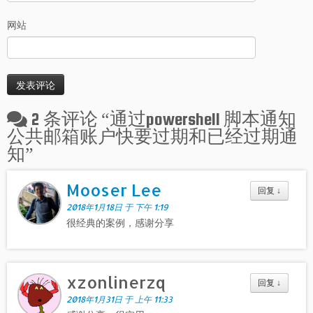
网站
2 条评论 “
通过powershell 脚本通知
公共邮箱账户快要过期和已经过期通
知
”
Mooser Lee
回复
↓
2018年1月18日 于 下午 1:19
很经典的案例，感谢分享
xzonlinerzq
回复
↓
2018年1月31日 于 上午 11:33