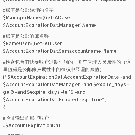
#赋值是公邮经理的名字
$ManagerName=(Get-ADUser
$AccountExpirationDat.Manager).Name
#赋值是公邮的邮名称
$NameUser=(Get-ADUser
$AccountExpirationDat.Samaccountname).Name
#检索包含有快要账户过期时间的、并有管理人员属性的（这
里值得是公邮账户属性中的组织中经理的赋值）
if($AccountExpirationDat.AccountExpirationDate -and
$AccountExpirationDat.Manager -and $expire_days -
ge 0 -and $expire_days -le 15 -and
$AccountExpirationDat.Enabled -eq “True” )
{
#验证输出的那些账户
#$AccountExpirationDat