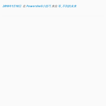
2018年1月18日
在
Powershell小技巧
来自
等_不到的未来