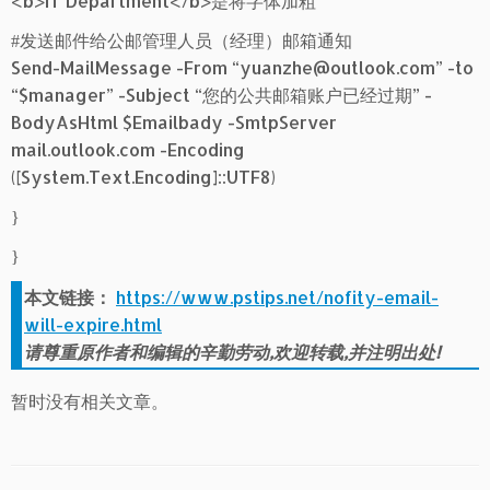
<b>IT Department</b>是将字体加粗
#发送邮件给公邮管理人员（经理）邮箱通知
Send-MailMessage -From “yuanzhe@outlook.com” -to
“$manager” -Subject “您的公共邮箱账户已经过期” -
BodyAsHtml $Emailbady -SmtpServer
mail.outlook.com -Encoding
([System.Text.Encoding]::UTF8)
}
}
本文链接：
https://www.pstips.net/nofity-email-
will-expire.html
请尊重原作者和编辑的辛勤劳动,欢迎转载,并注明出处!
暂时没有相关文章。