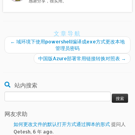
感谢分享，很实用。
文章导航
←
域环境下使用powershell编译成exe方式更改本地
管理员密码
中国版Azure部署常用链接转换对照表
→
站内搜索
搜
索：
网友求助
如何更改文件的默认打开方式通过脚本的形式
提问人
Qetesh, 6 年 ago.