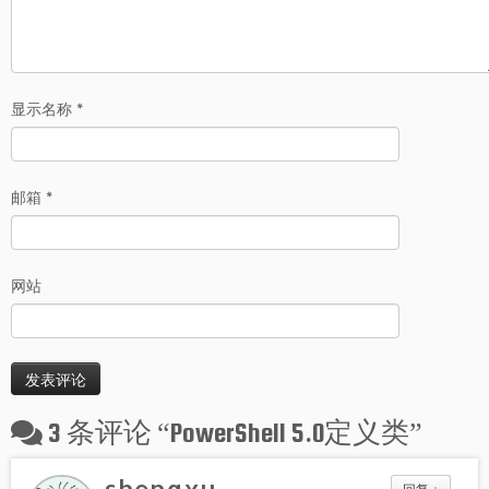
显示名称
*
邮箱
*
网站
3 条评论 “
PowerShell 5.0定义类
”
shengxu
回复
↓
2014年11月30日 于 上午 7:51
这样挺好的，那个旋转的图形脚本下载地址有吗？