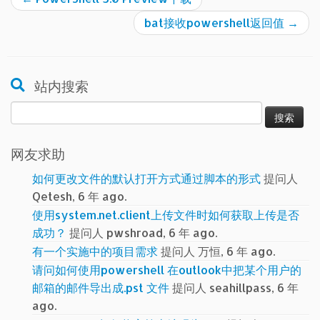
站内搜索
搜
索：
网友求助
如何更改文件的默认打开方式通过脚本的形式
提问人
Qetesh, 6 年 ago.
使用system.net.client上传文件时如何获取上传是否
成功？
提问人 pwshroad, 6 年 ago.
有一个实施中的项目需求
提问人 万恒, 6 年 ago.
请问如何使用powershell 在outlook中把某个用户的
邮箱的邮件导出成.pst 文件
提问人 seahillpass, 6 年
ago.
powershell 如何将字符串编码为GBK
提问人 awang,
6 年 ago.
怎么安装并使用selenium？
提问人 liusheng, 6 年