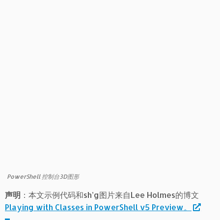
PowerShell 控制台3D图形
声明
：本文示例代码和sh’g图片来自Lee Holmes的博文
Playing with Classes in PowerShell v5 Preview。
本文链接：
https://www.pstips.net/play-class-in-
powershell-v5.html
请尊重原作者和编辑的辛勤劳动,欢迎转载,并注明出处!