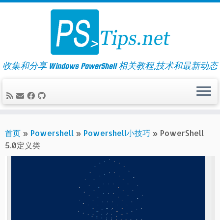
Skip
to
content
收集和分享 Windows PowerShell 相关教程,技术和最新动态
首页
»
Powershell
»
Powershell小技巧
»
PowerShell
5.0定义类