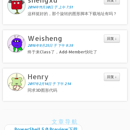
Weisheng
回复
↓
2016年9月25日 于 下午 9:39
终于来Class了，Add-Member快吐了
Henry
回复
↓
2017年2月14日 于 下午 2:14
同求3D图形代码
文章导航
←
PowerShell 5.0 Preview下载
bat接收powershell返回值
→