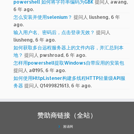
ago.
输入用户名、密码后，点击登录无效？
提问人
liusheng, 6 年 ago.
如何获取多台远程服务器上的文件内容，并汇总到本
地？
提问人 pwshroad, 6 年 ago.
怎样用powershell提取Windows自带应用的安装包
提问人 a0195, 6 年 ago.
如何使用HttpListener构建多线程HTTP轻量级API服
务器
提问人 Q1499821613, 6 年 ago.
赞助商链接（全站）
雅诵网