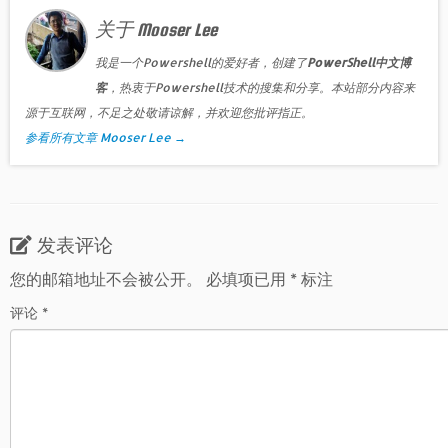
客
，热衷于Powershell技术的搜集和分享。本站部分内容来
源于互联网，不足之处敬请谅解，并欢迎您批评指正。
参看所有文章 Mooser Lee
→
发表评论
您的邮箱地址不会被公开。
必填项已用
*
标注
评论
*