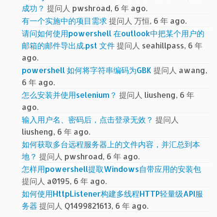
成功？
提问人 pwshroad, 6 年 ago.
有一个实施中的项目需求
提问人 万恒, 6 年 ago.
请问如何使用powershell 在outlook中把某个用户的
邮箱的邮件导出成.pst 文件
提问人 seahillpass, 6 年
ago.
powershell 如何将字符串编码为GBK
提问人 awang,
6 年 ago.
怎么安装并使用selenium？
提问人 liusheng, 6 年
ago.
输入用户名、密码后，点击登录无效？
提问人
liusheng, 6 年 ago.
如何获取多台远程服务器上的文件内容，并汇总到本
地？
提问人 pwshroad, 6 年 ago.
怎样用powershell提取Windows自带应用的安装包
提问人 a0195, 6 年 ago.
如何使用HttpListener构建多线程HTTP轻量级API服
务器
提问人 Q1499821613, 6 年 ago.