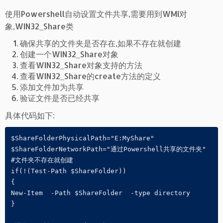
使用Powershell自动设置文件共享,需要用到WMI对
象,WIN32_Share类
确保共享的文件夹是否存在,如果不存在就创建
创建一个WIN32_Share对象
查看WIN32_Share对象支持的方法
查看WIN32_Share的create方法的定义
添加文件加为共享
验证文件是否已经共享
具体代码如下:
$ShareFolderPhysicalPath="E:MyShare"

$ShareFolderNetworkPath="通过Powershell共享的文件夹"

#文件夹不存在就创建

if(!(Test-Path $ShareFolder))

{

New-Item  -Path $ShareFolder  -type directory

}
