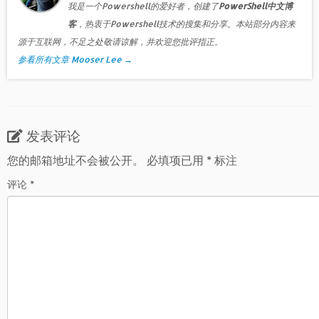
我是一个Powershell的爱好者，创建了
PowerShell中文博
客
，热衷于Powershell技术的搜集和分享。本站部分内容来
源于互联网，不足之处敬请谅解，并欢迎您批评指正。
参看所有文章 Mooser Lee
→
发表评论
您的邮箱地址不会被公开。
必填项已用
*
标注
评论
*