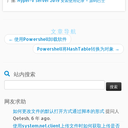
广播:
Hyper-V Server 2019 安装使用记录 – 源码巴士
文章导航
←
使用Powershell卸载软件
Powershell将HashTable转换为对象
→
站内搜索
搜
索：
网友求助
如何更改文件的默认打开方式通过脚本的形式
提问人
Qetesh, 6 年 ago.
使用system.net.client上传文件时如何获取上传是否