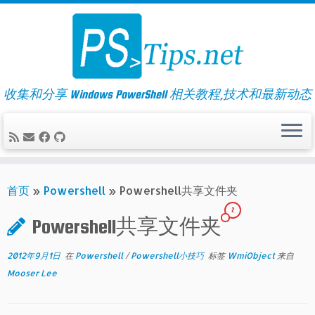
Skip
to
content
收集和分享 Windows PowerShell 相关教程,技术和最新动态
首页
»
Powershell
»
Powershell共享文件夹
2
Powershell共享文件夹
2012年9月1日
在
Powershell
/
Powershell小技巧
标签
WmiObject
来自
Mooser Lee