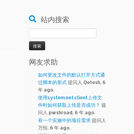
站内搜索
搜
索：
网友求助
如何更改文件的默认打开方式通
过脚本的形式
提问人 Qetesh, 6
年 ago.
使用system.net.client上传文
件时如何获取上传是否成功？
提
问人 pwshroad, 6 年 ago.
有一个实施中的项目需求
提问人
万恒, 6 年 ago.