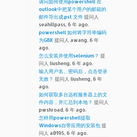
请问如何使用powershell 在
outlook中把某个用户的邮箱的
邮件导出成.pst 文件
提问人
seahillpass, 6 年 ago.
powershell 如何将字符串编码
为GBK
提问人 awang, 6 年
ago.
怎么安装并使用selenium？
提
问人 liusheng, 6 年 ago.
输入用户名、密码后，点击登录
无效？
提问人 liusheng, 6 年
ago.
如何获取多台远程服务器上的文
件内容，并汇总到本地？
提问人
pwshroad, 6 年 ago.
怎样用powershell提取
Windows自带应用的安装包
提
问人 a0195, 6 年 ago.