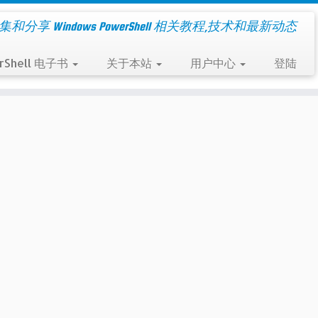
集和分享 Windows PowerShell 相关教程,技术和最新动态
rShell 电子书
关于本站
用户中心
登陆