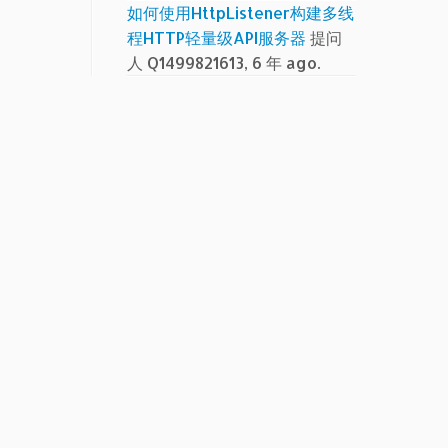
如何使用HttpListener构建多线
程HTTP轻量级API服务器
提问
人 Q1499821613, 6 年 ago.