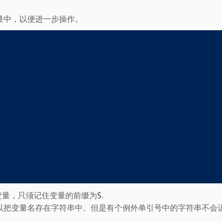
量中，以便进一步操作。
建变量，只须记住变量的前缀为$.
以把变量名存在字符串中。但是有个例外单引号中的字符串不会