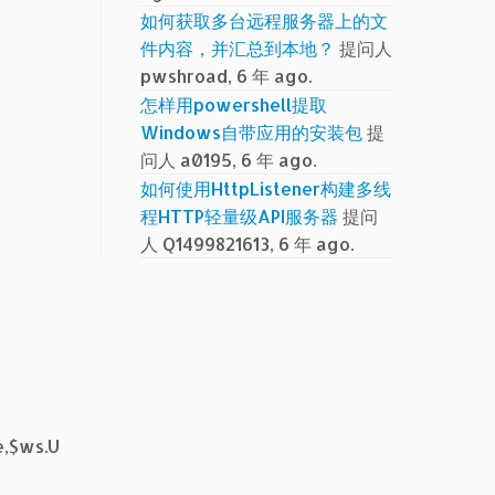
如何获取多台远程服务器上的文
件内容，并汇总到本地？
提问人
pwshroad, 6 年 ago.
怎样用powershell提取
Windows自带应用的安装包
提
问人 a0195, 6 年 ago.
如何使用HttpListener构建多线
程HTTP轻量级API服务器
提问
人 Q1499821613, 6 年 ago.
e,$ws.U