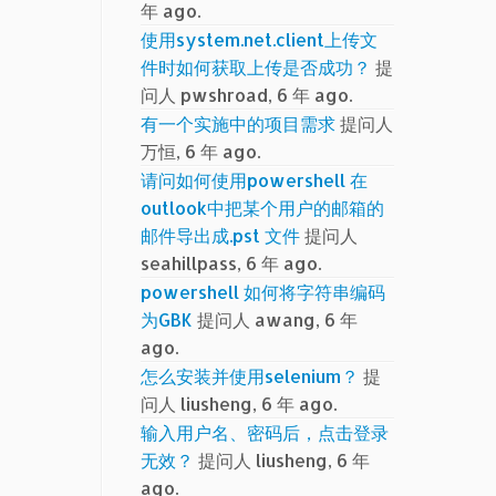
年 ago.
使用system.net.client上传文
件时如何获取上传是否成功？
提
问人 pwshroad, 6 年 ago.
有一个实施中的项目需求
提问人
万恒, 6 年 ago.
请问如何使用powershell 在
outlook中把某个用户的邮箱的
邮件导出成.pst 文件
提问人
seahillpass, 6 年 ago.
powershell 如何将字符串编码
为GBK
提问人 awang, 6 年
ago.
怎么安装并使用selenium？
提
问人 liusheng, 6 年 ago.
输入用户名、密码后，点击登录
无效？
提问人 liusheng, 6 年
ago.