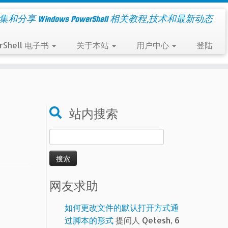
集和分享 Windows PowerShell 相关教程,技术和最新动态
rShell 电子书
关于本站
用户中心
登陆
站内搜索
搜
索：
网友求助
如何更改文件的默认打开方式通
过脚本的形式
提问人 Qetesh, 6