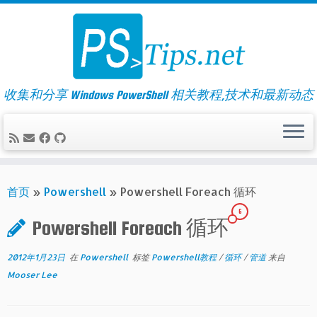
Skip
to
content
收集和分享 Windows PowerShell 相关教程,技术和最新动态
首页
»
Powershell
»
Powershell Foreach 循环
6
Powershell Foreach 循环
2012年1月23日
在
Powershell
标签
Powershell教程
/
循环
/
管道
来自
Mooser Lee