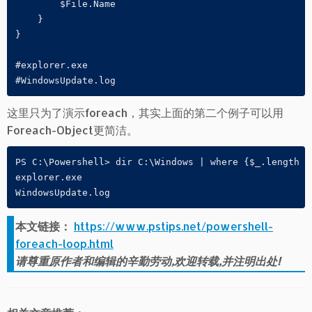
        $File.Name

    }

}

#explorer.exe

#WindowsUpdate.log
这里只为了演示foreach，其实上面的第二个例子可以用
Foreach-Object更简洁。
PS C:\Powershell> dir C:\Windows | where {$_.length -
explorer.exe

WindowsUpdate.log
本文链接：
https://www.pstips.net/powershell-
foreach-loop.html
请尊重原作者和编辑的辛勤劳动,欢迎转载,并注明出处!