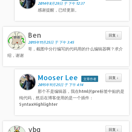
2014年8月29日 于 下午 12:37
感谢提醒，已经更新。
Ben
回复
↓
2015年11月25日 于 下午 3:45
哥，截图中分行编写的代码用的什么编辑器啊？求介
绍，谢谢
Mooser Lee
回复
↓
文章作者
2015年11月25日 于 下午 4:14
那个不是编辑器，我在html的pre标签中贴的是
纯代码，然后在博客使用的是一个插件：
SyntaxHighlighter
ybq
回复
↓