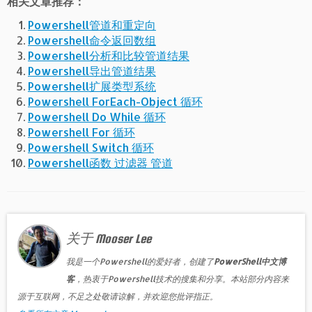
相关文章推荐：
Powershell管道和重定向
Powershell命令返回数组
Powershell分析和比较管道结果
Powershell导出管道结果
Powershell扩展类型系统
Powershell ForEach-Object 循环
Powershell Do While 循环
Powershell For 循环
Powershell Switch 循环
Powershell函数 过滤器 管道
关于 Mooser Lee
我是一个Powershell的爱好者，创建了
PowerShell中文博
客
，热衷于Powershell技术的搜集和分享。本站部分内容来
源于互联网，不足之处敬请谅解，并欢迎您批评指正。