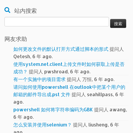
站内搜索
搜
索：
网友求助
如何更改文件的默认打开方式通过脚本的形式
提问人
Qetesh, 6 年 ago.
使用system.net.client上传文件时如何获取上传是否
成功？
提问人 pwshroad, 6 年 ago.
有一个实施中的项目需求
提问人 万恒, 6 年 ago.
请问如何使用powershell 在outlook中把某个用户的
邮箱的邮件导出成.pst 文件
提问人 seahillpass, 6 年
ago.
powershell 如何将字符串编码为GBK
提问人 awang,
6 年 ago.
怎么安装并使用selenium？
提问人 liusheng, 6 年
ago.