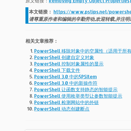
原文链接：
Removing Empty Object Properties
本文链接：
https://www.pstips.net/powershe
请尊重原作者和编辑的辛勤劳动,欢迎转载,并注明
相关文章推荐：
PowerShell 移除对象中的空属性（适用于所
PowerShell 创建自定义对象
PowerShell 控制对象属性的显示
PowerShell 下载文件
PowerShell 3.0 中的$PSItem
PowerShell 3.0 中的新操作符
PowerShell 让函数支持静态的智能提示
PowerShell 使用枚举类型让参数智能提示
PowerShell 检测网站中的外链
PowerShell 动态创建断点