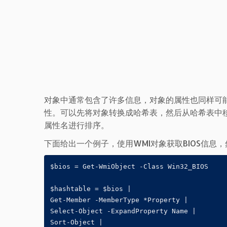
对象中通常包含了许多信息，对象的属性也同样可
性。可以先将对象转换成哈希表，然后从哈希表中
属性名进行排序。
下面给出一个例子，使用WMI对象获取BIOS信息，然
$bios = Get-WmiObject -Class Win32_BIOS

$hashtable = $bios |

Get-Member -MemberType *Property |

Select-Object -ExpandProperty Name |

Sort-Object |
