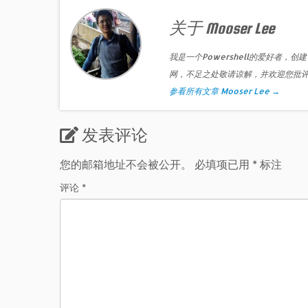
关于 Mooser Lee
我是一个Powershell的爱好者，创建
网，不足之处敬请谅解，并欢迎您批
参看所有文章 Mooser Lee
→
发表评论
您的邮箱地址不会被公开。
必填项已用
*
标注
评论
*