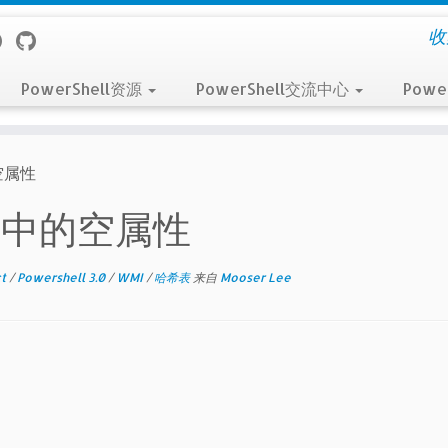
收
PowerShell资源
PowerShell交流中心
Powe
的空属性
除对象中的空属性
ct
/
Powershell 3.0
/
WMI
/
哈希表
来自
Mooser Lee