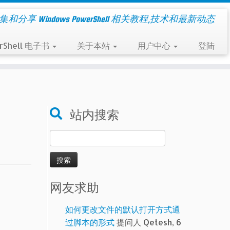
集和分享 Windows PowerShell 相关教程,技术和最新动态
rShell 电子书
关于本站
用户中心
登陆
站内搜索
搜
索：
网友求助
如何更改文件的默认打开方式通
过脚本的形式
提问人 Qetesh, 6