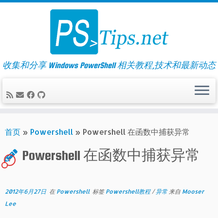
Skip
to
content
收集和分享 Windows PowerShell 相关教程,技术和最新动态
首页
»
Powershell
»
Powershell 在函数中捕获异常
Powershell 在函数中捕获异常
7
2012年6月27日
在
Powershell
标签
Powershell教程
/
异常
来自
Mooser
Lee