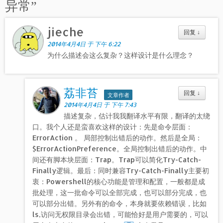
异常
”
jieche
回复
↓
2014年4月4日 于 下午 6:22
为什么描述会这么复杂？这样设计是什么理念？
荔非苔
回复
↓
文章作者
2014年4月4日 于 下午 7:43
描述复杂，估计我我翻译水平有限，翻译的太绕
口。我个人还是蛮喜欢这样的设计：先是命令层面：
ErrorAction 。 局部控制出错后的动作。然后是全局：
$ErrorActionPreference。全局控制出错后的动作。中
间还有脚本块层面：Trap。Trap可以简化Try-Catch-
Finally逻辑。最后：同时兼容Try-Catch-Finally主要初
衷：Powershell的核心功能是管理和配置，一般都是成
批处理，这一批命令可以全部完成，也可以部分完成，也
可以部分出错。另外有的命令，本身就要依赖错误，比如
ls,访问无权限目录会出错，可能恰好是用户需要的，可以