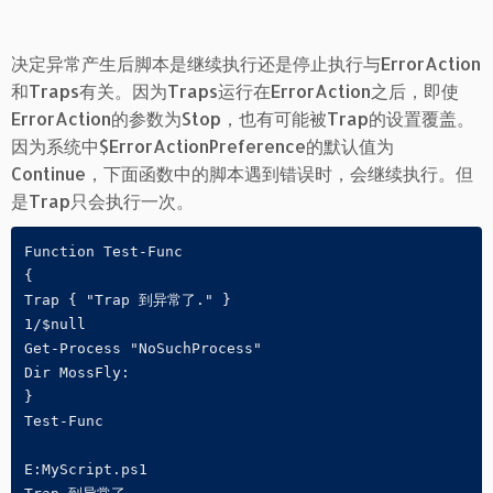
决定异常产生后脚本是继续执行还是停止执行与ErrorAction
和Traps有关。因为Traps运行在ErrorAction之后，即使
ErrorAction的参数为Stop，也有可能被Trap的设置覆盖。
因为系统中$ErrorActionPreference的默认值为
Continue，下面函数中的脚本遇到错误时，会继续执行。但
是Trap只会执行一次。
Function Test-Func

{

Trap { "Trap 到异常了." }

1/$null

Get-Process "NoSuchProcess"

Dir MossFly:

}

Test-Func

E:MyScript.ps1
