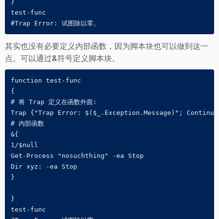
}

test-func

其实也没有必要定义内部函数，因为脚本块也可以做到这一
点。可以通过&符号定义脚本块。
function test-func

{

# 将 Trap 定义在函数外面:

Trap {"Trap Error: $($_.Exception.Message)"; Continue}
# 内部函数

&{

1/$null

Get-Process "nosuchthing" -ea Stop

Dir xyz: -ea Stop

}

}

test-func
