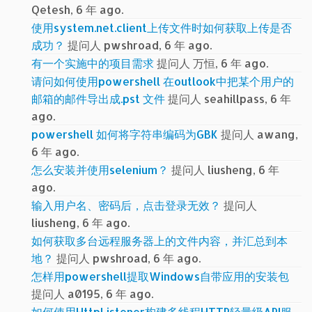
Qetesh, 6 年 ago.
使用system.net.client上传文件时如何获取上传是否
成功？
提问人 pwshroad, 6 年 ago.
有一个实施中的项目需求
提问人 万恒, 6 年 ago.
请问如何使用powershell 在outlook中把某个用户的
邮箱的邮件导出成.pst 文件
提问人 seahillpass, 6 年
ago.
powershell 如何将字符串编码为GBK
提问人 awang,
6 年 ago.
怎么安装并使用selenium？
提问人 liusheng, 6 年
ago.
输入用户名、密码后，点击登录无效？
提问人
liusheng, 6 年 ago.
如何获取多台远程服务器上的文件内容，并汇总到本
地？
提问人 pwshroad, 6 年 ago.
怎样用powershell提取Windows自带应用的安装包
提问人 a0195, 6 年 ago.
如何使用HttpListener构建多线程HTTP轻量级API服