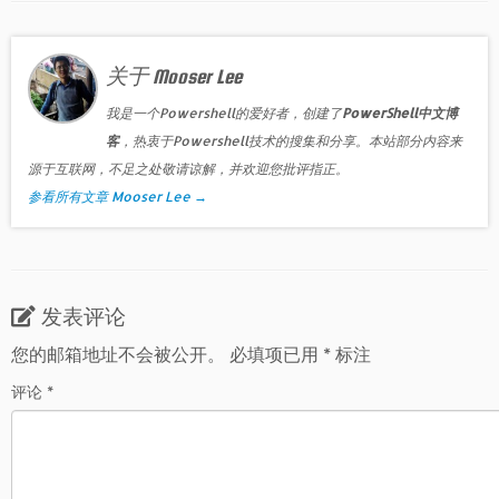
关于 Mooser Lee
我是一个Powershell的爱好者，创建了
PowerShell中文博
客
，热衷于Powershell技术的搜集和分享。本站部分内容来
源于互联网，不足之处敬请谅解，并欢迎您批评指正。
参看所有文章 Mooser Lee
→
发表评论
您的邮箱地址不会被公开。
必填项已用
*
标注
评论
*