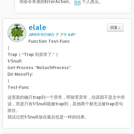
用命令本身的ErrorAction。
个人愚见。
elale
回复
↓
2015年11月10日 于 下午 4:07
Function Test-Func
{
Trap { “Trap 到异常了.” }
1/$null
Get-Process “NoSuchProcess”
Dir MossFly:
}
Test-Func
这里面的确只trap到一个异常，即除零异常，但原因不是文中所
说，而是只有1/$null能被trap到，其他两个都无法被trap语句
抓住。
我试过把1/$null放在最后也是一样的结果。