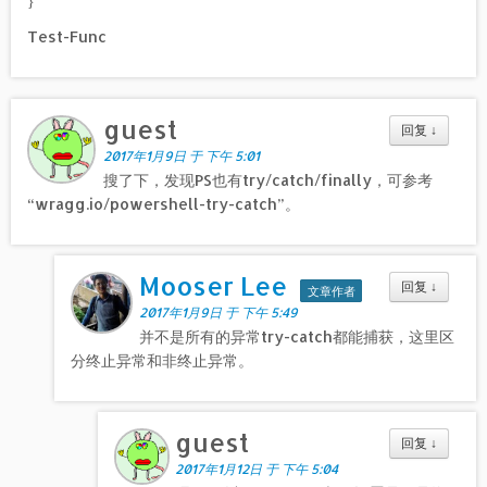
}
Test-Func
guest
回复
↓
2017年1月9日 于 下午 5:01
搜了下，发现PS也有try/catch/finally，可参考
“wragg.io/powershell-try-catch”。
Mooser Lee
回复
↓
文章作者
2017年1月9日 于 下午 5:49
并不是所有的异常try-catch都能捕获，这里区
分终止异常和非终止异常。
guest
回复
↓
2017年1月12日 于 下午 5:04