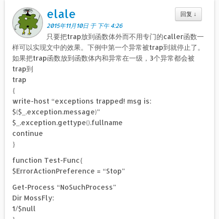
elale
回复
↓
2015年11月10日 于 下午 4:26
只要把trap放到函数体外而不用专门的caller函数一
样可以实现文中的效果。下例中第一个异常被trap到就停止了。
如果把trap函数放到函数体内和异常在一级，3个异常都会被
trap到
trap
{
write-host “exceptions trapped! msg is:
$($_.exception.message)”
$_.exception.gettype().fullname
continue
}
function Test-Func{
$ErrorActionPreference = “Stop”
Get-Process “NoSuchProcess”
Dir MossFly:
1/$null