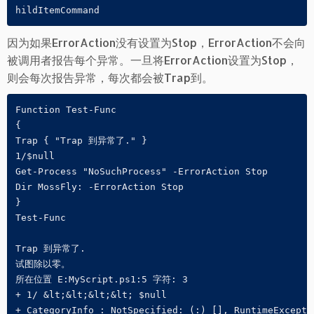
因为如果ErrorAction没有设置为Stop，ErrorAction不会向
被调用者报告每个异常。一旦将ErrorAction设置为Stop，
则会每次报告异常，每次都会被Trap到。
Function Test-Func

{

Trap { "Trap 到异常了." }

1/$null

Get-Process "NoSuchProcess" -ErrorAction Stop

Dir MossFly: -ErrorAction Stop

}

Test-Func

Trap 到异常了.

试图除以零。

所在位置 E:MyScript.ps1:5 字符: 3

+ 1/ &lt;&lt;&lt;&lt; $null

+ CategoryInfo : NotSpecified: (:) [], RuntimeExceptio