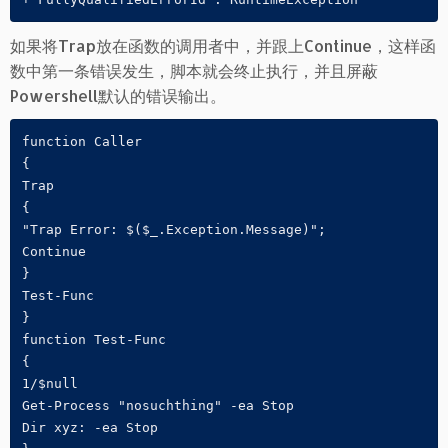
如果将Trap放在函数的调用者中，并跟上Continue，这样函
数中第一条错误发生，脚本就会终止执行，并且屏蔽
Powershell默认的错误输出。
function Caller

{

Trap

{

"Trap Error: $($_.Exception.Message)";

Continue

}

Test-Func

}

function Test-Func

{

1/$null

Get-Process "nosuchthing" -ea Stop

Dir xyz: -ea Stop
