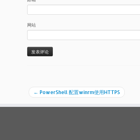
网站
←
PowerShell 配置winrm使用HTTPS