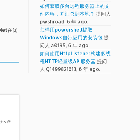
如何获取多台远程服务器上的文
件内容，并汇总到本地？
提问人
pwshroad, 6 年 ago.
怎样用powershell提取
et
在优
Windows自带应用的安装包
提
问人 a0195, 6 年 ago.
如何使用HttpListener构建多线
程HTTP轻量级API服务器
提问
人 Q1499821613, 6 年 ago.
源于互联