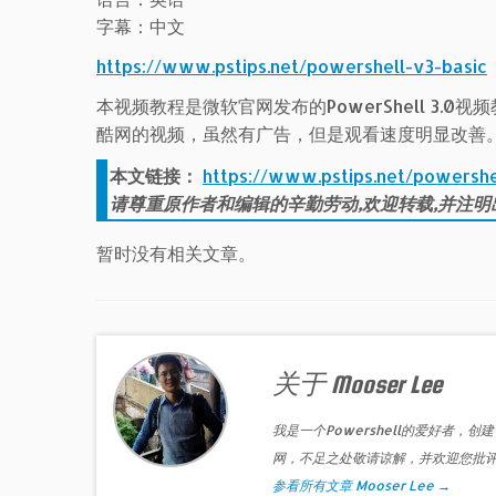
字幕：中文
https://www.pstips.net/powershell-v3-basic
本视频教程是微软官网发布的PowerShell 3.
酷网的视频，虽然有广告，但是观看速度明显改善
本文链接：
https://www.pstips.net/powershe
请尊重原作者和编辑的辛勤劳动,欢迎转载,并注明
暂时没有相关文章。
关于 Mooser Lee
我是一个Powershell的爱好者，创建
网，不足之处敬请谅解，并欢迎您批
参看所有文章 Mooser Lee
→