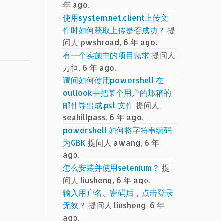
年 ago.
使用system.net.client上传文
件时如何获取上传是否成功？
提
问人 pwshroad, 6 年 ago.
有一个实施中的项目需求
提问人
万恒, 6 年 ago.
请问如何使用powershell 在
outlook中把某个用户的邮箱的
邮件导出成.pst 文件
提问人
seahillpass, 6 年 ago.
powershell 如何将字符串编码
为GBK
提问人 awang, 6 年
ago.
怎么安装并使用selenium？
提
问人 liusheng, 6 年 ago.
输入用户名、密码后，点击登录
无效？
提问人 liusheng, 6 年
ago.