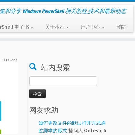
集和分享 Windows PowerShell 相关教程,技术和最新动态
rShell 电子书
关于本站
用户中心
登陆
站内搜索
搜
索：
网友求助
如何更改文件的默认打开方式通
过脚本的形式
提问人 Qetesh, 6