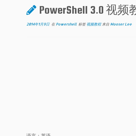
PowerShell 3.0 视
2014年1月9日
在
Powershell
标签
视频教程
来自
Mooser Lee
语言：英语