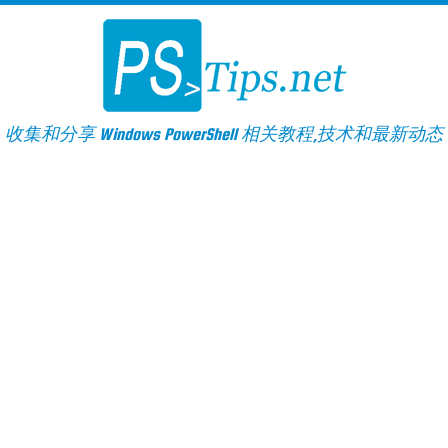
Skip
to
content
收集和分享 Windows PowerShell 相关教程,技术和最新动态