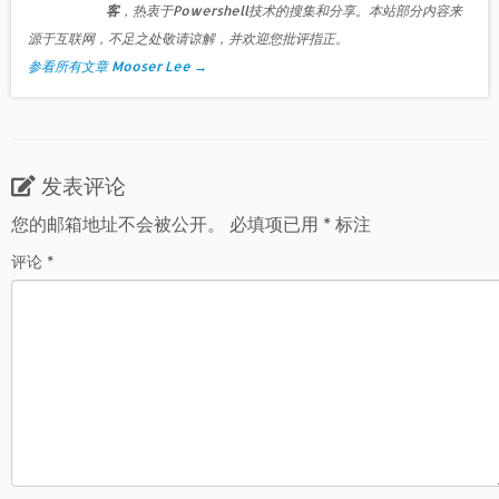
客
，热衷于Powershell技术的搜集和分享。本站部分内容来
源于互联网，不足之处敬请谅解，并欢迎您批评指正。
参看所有文章 Mooser Lee
→
发表评论
您的邮箱地址不会被公开。
必填项已用
*
标注
评论
*