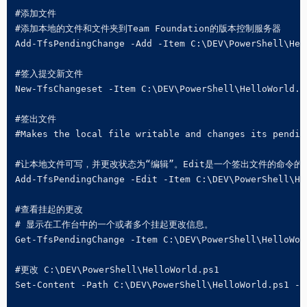
#添加文件

#添加本地的文件和文件夹到Team Foundation的版本控制服务器

Add-TfsPendingChange -Add -Item C:\DEV\PowerShell\Hell
#签入提交新文件

New-TfsChangeset -Item C:\DEV\PowerShell\HelloWorld.p
#签出文件

#Makes the local file writable and changes its pendin
#让本地文件可写，并更改状态为“编辑”。Edit是一个签出文件的命令的
Add-TfsPendingChange -Edit -Item C:\DEV\PowerShell\Hel
#查看挂起的更改

# 显示在工作台中的一个或者多个挂起更改信息。

Get-TfsPendingChange -Item C:\DEV\PowerShell\HelloWorl
#更改 C:\DEV\PowerShell\HelloWorld.ps1

Set-Content -Path C:\DEV\PowerShell\HelloWorld.ps1 -Va