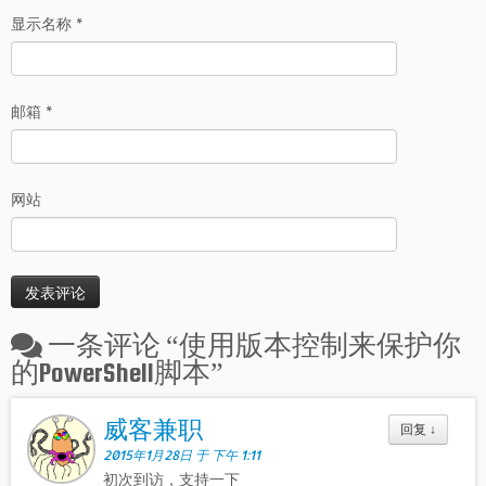
显示名称
*
邮箱
*
网站
一条评论 “
使用版本控制来保护你
的PowerShell脚本
”
威客兼职
回复
↓
2015年1月28日 于 下午 1:11
初次到访，支持一下