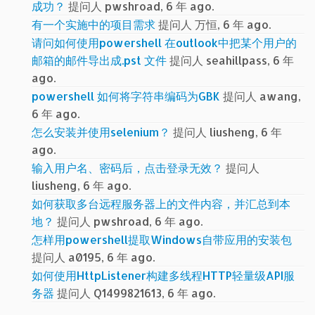
成功？
提问人 pwshroad, 6 年 ago.
有一个实施中的项目需求
提问人 万恒, 6 年 ago.
请问如何使用powershell 在outlook中把某个用户的
邮箱的邮件导出成.pst 文件
提问人 seahillpass, 6 年
ago.
powershell 如何将字符串编码为GBK
提问人 awang,
6 年 ago.
怎么安装并使用selenium？
提问人 liusheng, 6 年
ago.
输入用户名、密码后，点击登录无效？
提问人
liusheng, 6 年 ago.
如何获取多台远程服务器上的文件内容，并汇总到本
地？
提问人 pwshroad, 6 年 ago.
怎样用powershell提取Windows自带应用的安装包
提问人 a0195, 6 年 ago.
如何使用HttpListener构建多线程HTTP轻量级API服
务器
提问人 Q1499821613, 6 年 ago.