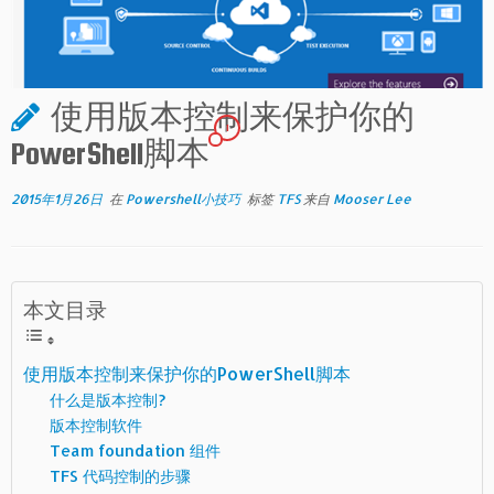
使用版本控制来保护你的
1
PowerShell脚本
2015年1月26日
在
Powershell小技巧
标签
TFS
来自
Mooser Lee
本文目录
使用版本控制来保护你的PowerShell脚本
什么是版本控制?
版本控制软件
Team foundation 组件
TFS 代码控制的步骤