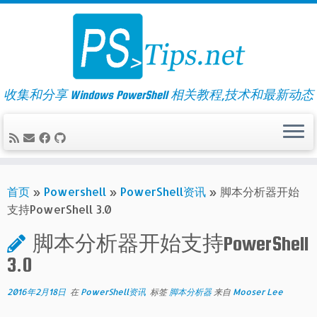
Skip
to
content
收集和分享 Windows PowerShell 相关教程,技术和最新动态
首页
»
Powershell
»
PowerShell资讯
»
脚本分析器开始
支持PowerShell 3.0
脚本分析器开始支持PowerShell
3.0
2016年2月18日
在
PowerShell资讯
标签
脚本分析器
来自
Mooser Lee