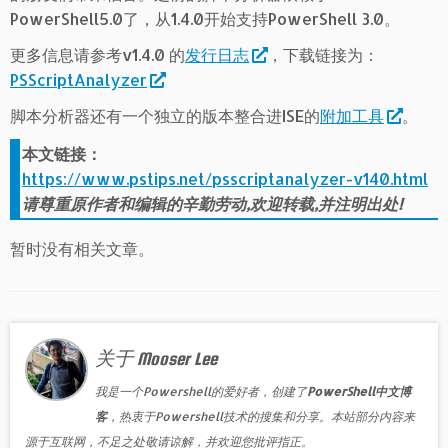
PowerShell5.0了，从1.4.0开始支持PowerShell 3.0。
更多信息请参考v1.4.0 的
发行日志
，下载链接为：
PSScriptAnalyzer
脚本分析器还有一个独立的版本整合进ISE的
附加工具
。
本文链接：
https://www.pstips.net/psscriptanalyzer-v140.html
请尊重原作者和编辑的辛勤劳动,欢迎转载,并注明出处!
暂时没有相关文章。
关于 Mooser Lee
我是一个Powershell的爱好者，创建了
PowerShell中文博
客
，热衷于Powershell技术的搜集和分享。本站部分内容来
源于互联网，不足之处敬请谅解，并欢迎您批评指正。