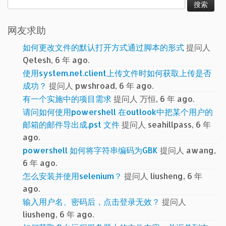
索：
网友求助
如何更改文件的默认打开方式通过脚本的形式
提问人
Qetesh, 6 年 ago.
使用system.net.client上传文件时如何获取上传是否
成功？
提问人 pwshroad, 6 年 ago.
有一个实施中的项目需求
提问人 万恒, 6 年 ago.
请问如何使用powershell 在outlook中把某个用户的
邮箱的邮件导出成.pst 文件
提问人 seahillpass, 6 年
ago.
powershell 如何将字符串编码为GBK
提问人 awang,
6 年 ago.
怎么安装并使用selenium？
提问人 liusheng, 6 年
ago.
输入用户名、密码后，点击登录无效？
提问人
liusheng, 6 年 ago.