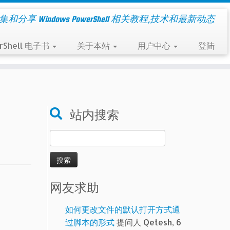
集和分享 Windows PowerShell 相关教程,技术和最新动态
rShell 电子书
关于本站
用户中心
登陆
站内搜索
搜
索：
网友求助
如何更改文件的默认打开方式通
过脚本的形式
提问人 Qetesh, 6