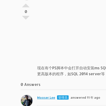
0
现在有个PS脚本中会打开自动安装ms SQ
更高版本的程序，如SQL 2014 ser
0 Answers
Mooser Lee
管理员
answered 11 年 ago