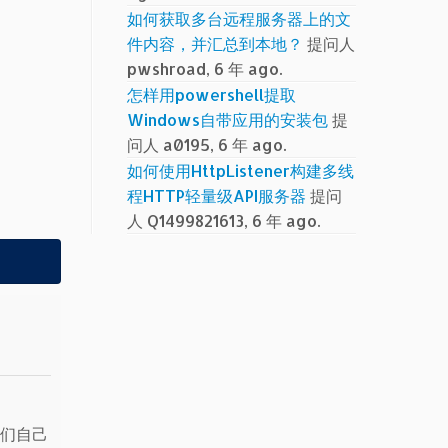
如何获取多台远程服务器上的文
件内容，并汇总到本地？
提问人
pwshroad, 6 年 ago.
怎样用powershell提取
Windows自带应用的安装包
提
问人 a0195, 6 年 ago.
如何使用HttpListener构建多线
程HTTP轻量级API服务器
提问
人 Q1499821613, 6 年 ago.
我们自己