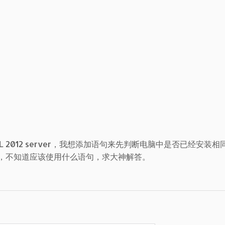
L 2012 server，我想添加语句来先判断电脑中是否已经安装
ver等，不知道应该使用什么语句，求大神解答。