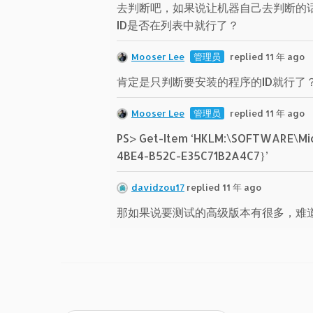
去判断吧，如果说让机器自己去判断的
ID是否在列表中就行了？
Mooser Lee
管理员
replied 11 年 ago
肯定是只判断要安装的程序的ID就行了
Mooser Lee
管理员
replied 11 年 ago
PS> Get-Item ‘HKLM:\SOFTWARE\Mic
4BE4-B52C-E35C71B2A4C7}’
davidzou17
replied 11 年 ago
那如果说要测试的高级版本有很多，难