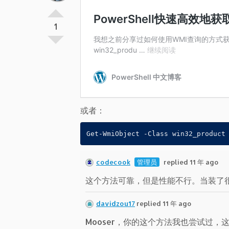
1
或者：
Get-WmiObject -Class win32_product
codecook
管理员
replied 11 年 ago
这个方法可靠，但是性能不行。当装了
davidzou17
replied 11 年 ago
Mooser，你的这个方法我也尝试过