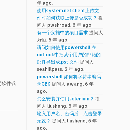
年 ago.
使用system.net.client上传文
件时如何获取上传是否成功？
提
问人 pwshroad, 6 年 ago.
有一个实施中的项目需求
提问人
万恒, 6 年 ago.
请问如何使用powershell 在
outlook中把某个用户的邮箱的
邮件导出成.pst 文件
提问人
seahillpass, 6 年 ago.
powershell 如何将字符串编码
相同软件或
为GBK
提问人 awang, 6 年
ago.
怎么安装并使用selenium？
提
问人 liusheng, 6 年 ago.
输入用户名、密码后，点击登录
无效？
提问人 liusheng, 6 年
ago.