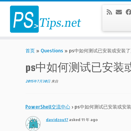
Skip
to
content
首页
»
Questions
»
ps中如何测试已安装或安装
ps中如何测试已安装
2015年7月30日
来自
PowerShell交流中心
›
ps中如何测试已安装或安
davidzou17
asked 11 年 ago