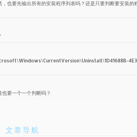
话，也要先输出所有的安装程序列表吗？还是只要判断要安装的
？
rosoft\Windows\CurrentVersion\Uninstall\1D41688B-4E3
道也要一个一个判断吗？
文章导航