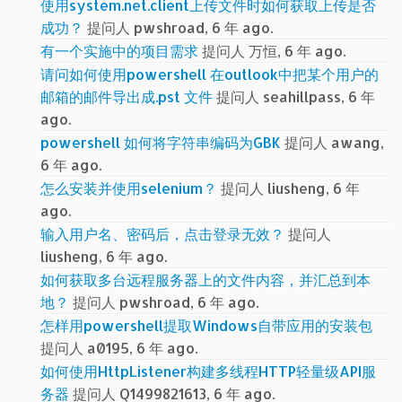
使用system.net.client上传文件时如何获取上传是否
成功？
提问人 pwshroad, 6 年 ago.
有一个实施中的项目需求
提问人 万恒, 6 年 ago.
请问如何使用powershell 在outlook中把某个用户的
邮箱的邮件导出成.pst 文件
提问人 seahillpass, 6 年
ago.
powershell 如何将字符串编码为GBK
提问人 awang,
6 年 ago.
怎么安装并使用selenium？
提问人 liusheng, 6 年
ago.
输入用户名、密码后，点击登录无效？
提问人
liusheng, 6 年 ago.
如何获取多台远程服务器上的文件内容，并汇总到本
地？
提问人 pwshroad, 6 年 ago.
怎样用powershell提取Windows自带应用的安装包
提问人 a0195, 6 年 ago.
如何使用HttpListener构建多线程HTTP轻量级API服
务器
提问人 Q1499821613, 6 年 ago.