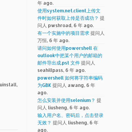
年 ago.
使用system.net.client上传文
件时如何获取上传是否成功？
提
问人 pwshroad, 6 年 ago.
有一个实施中的项目需求
提问人
万恒, 6 年 ago.
请问如何使用powershell 在
outlook中把某个用户的邮箱的
邮件导出成.pst 文件
提问人
seahillpass, 6 年 ago.
powershell 如何将字符串编码
stall,
为GBK
提问人 awang, 6 年
ago.
怎么安装并使用selenium？
提
问人 liusheng, 6 年 ago.
输入用户名、密码后，点击登录
无效？
提问人 liusheng, 6 年
ago.