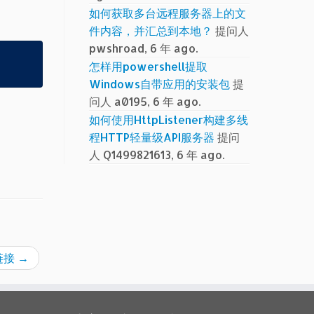
如何获取多台远程服务器上的文
件内容，并汇总到本地？
提问人
pwshroad, 6 年 ago.
怎样用powershell提取
Windows自带应用的安装包
提
问人 a0195, 6 年 ago.
如何使用HttpListener构建多线
程HTTP轻量级API服务器
提问
人 Q1499821613, 6 年 ago.
链接
→