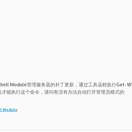
werShell Module管理服务器的补丁更新，通过工具远程执行Get-Wuin
ll窗口才能执行这个命令，请问有没有办法自动打开管理员模式的
l Module