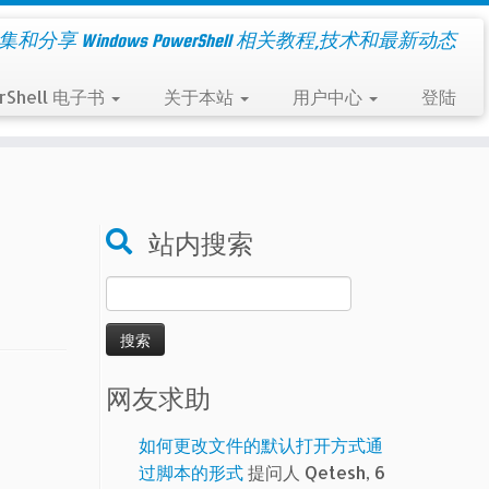
集和分享 Windows PowerShell 相关教程,技术和最新动态
rShell 电子书
关于本站
用户中心
登陆
站内搜索
搜
索：
网友求助
如何更改文件的默认打开方式通
过脚本的形式
提问人 Qetesh, 6