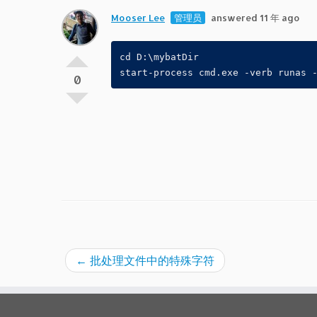
Mooser Lee
管理员
answered 11 年 ago
cd D:\mybatDir
start-process cmd.exe -verb runas 
0
←
批处理文件中的特殊字符