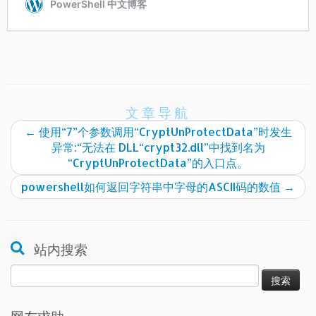
文章导航
←
使用“7”个参数调用“CryptUnProtectData”时发生
异常:“无法在 DLL“crypt32.dll”中找到名为
“CryptUnProtectData”的入口点。
powershell如何返回字符串中字母的ASCII码的数值
→
站内搜索
搜
索：