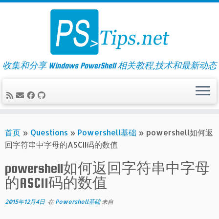
Skip
to
content
收集和分享 Windows PowerShell 相关教程,技术和最新动态
首页
»
Questions
»
Powershell基础
»
powershell如何返
回字符串中字母的ASCII码的数值
powershell如何返回字符串中字母
的ASCII码的数值
2015年12月4日
在
Powershell基础
来自