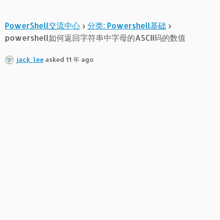
PowerShell交流中心
›
分类: Powershell基础
›
powershell如何返回字符串中字母的ASCII码的数值
jack_lee
asked 11 年 ago