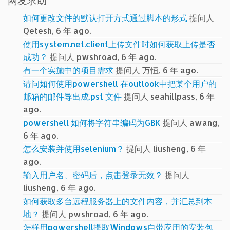
网友求助
如何更改文件的默认打开方式通过脚本的形式
提问人
Qetesh, 6 年 ago.
使用system.net.client上传文件时如何获取上传是否
成功？
提问人 pwshroad, 6 年 ago.
有一个实施中的项目需求
提问人 万恒, 6 年 ago.
请问如何使用powershell 在outlook中把某个用户的
邮箱的邮件导出成.pst 文件
提问人 seahillpass, 6 年
ago.
powershell 如何将字符串编码为GBK
提问人 awang,
6 年 ago.
怎么安装并使用selenium？
提问人 liusheng, 6 年
ago.
输入用户名、密码后，点击登录无效？
提问人
liusheng, 6 年 ago.
如何获取多台远程服务器上的文件内容，并汇总到本
地？
提问人 pwshroad, 6 年 ago.
怎样用powershell提取Windows自带应用的安装包