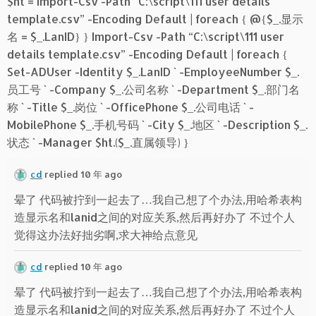
$ht = Import-Csv -Path “C:\script\111 user details
template.csv” -Encoding Default | foreach { @{$_.显示
名 = $_.LanID} } Import-Csv -Path “C:\script\111 user
details template.csv” -Encoding Default | foreach {
Set-ADUser -Identity $_.LanID ` -EmployeeNumber $_.
员工号 ` -Company $_.公司名称 ` -Department $_.部门名
称 ` -Title $_.岗位 ` -OfficePhone $_.公司电话 ` -
MobilePhone $_.手机号码 ` -City $_.地区 ` -Description $_.
状态 ` -Manager $ht.($_.直属领导) }
cd
replied 10 年 ago
晕了 代码被拧到一起去了…我自己想了个办法,用哈希表构
造显示名和lanid之间的对应关系,然后再好办了 不过个人
觉得这办法好拙劣啊,求大神给点意见
cd
replied 10 年 ago
晕了 代码被拧到一起去了…我自己想了个办法,用哈希表构
造显示名和lanid之间的对应关系,然后再好办了 不过个人