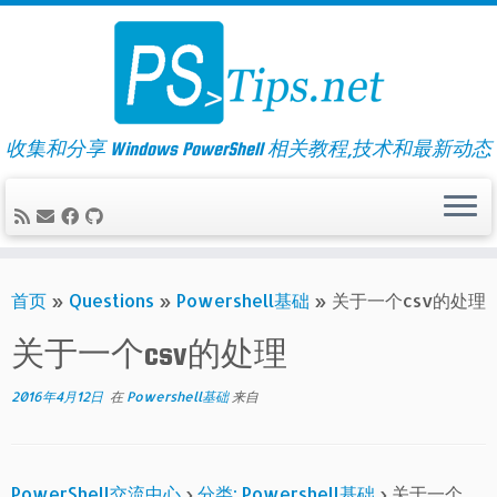
Skip
to
content
收集和分享 Windows PowerShell 相关教程,技术和最新动态
首页
»
Questions
»
Powershell基础
»
关于一个csv的处理
关于一个csv的处理
2016年4月12日
在
Powershell基础
来自
PowerShell交流中心
›
分类: Powershell基础
›
关于一个