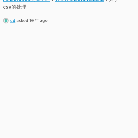
csv的处理
cd
asked 10 年 ago