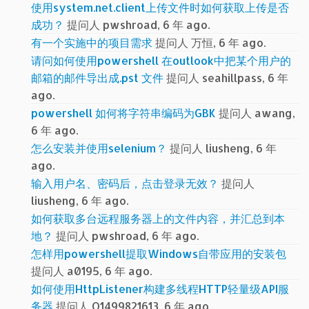
使用system.net.client上传文件时如何获取上传是否
成功？
提问人 pwshroad, 6 年 ago.
有一个实施中的项目需求
提问人 万恒, 6 年 ago.
请问如何使用powershell 在outlook中把某个用户的
邮箱的邮件导出成.pst 文件
提问人 seahillpass, 6 年
ago.
powershell 如何将字符串编码为GBK
提问人 awang,
6 年 ago.
怎么安装并使用selenium？
提问人 liusheng, 6 年
ago.
输入用户名、密码后，点击登录无效？
提问人
liusheng, 6 年 ago.
如何获取多台远程服务器上的文件内容，并汇总到本
地？
提问人 pwshroad, 6 年 ago.
怎样用powershell提取Windows自带应用的安装包
提问人 a0195, 6 年 ago.
如何使用HttpListener构建多线程HTTP轻量级API服
务器
提问人 Q1499821613, 6 年 ago.