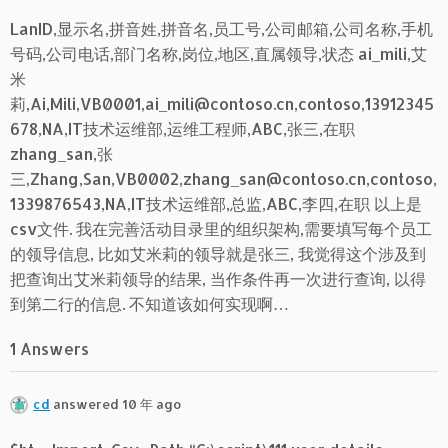
LanID,显示名,拼音姓,拼音名,员工号,公司邮箱,公司名称,手机
号码,公司电话,部门名称,岗位,地区,直属领导,状态 ai_mili,艾
米
莉,Ai,Mili,VB0001,ai_mili@contoso.cn,contoso,13912345
678,NA,IT技术运维部,运维工程师,ABC,张三,在职
zhang_san,张
三,Zhang,San,VB0002,zhang_san@contoso.cn,contoso,
1339876543,NA,IT技术运维部,总监,ABC,李四,在职 以上是
csv文件. 我在完善活动目录里的组织架构,需要填写每个员工
的领导信息, 比如艾米莉的领导就是张三, 我觉得这个涉及到
把查询出艾米莉领导的结果, 当作条件再一次进行查询, 以得
到第二行的信息. 不知道该如何实现啊…
1 Answers
cd
answered 10 年 ago