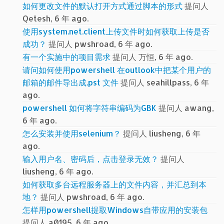
如何更改文件的默认打开方式通过脚本的形式
提问人
Qetesh, 6 年 ago.
使用system.net.client上传文件时如何获取上传是否
成功？
提问人 pwshroad, 6 年 ago.
有一个实施中的项目需求
提问人 万恒, 6 年 ago.
请问如何使用powershell 在outlook中把某个用户的
邮箱的邮件导出成.pst 文件
提问人 seahillpass, 6 年
ago.
powershell 如何将字符串编码为GBK
提问人 awang,
6 年 ago.
怎么安装并使用selenium？
提问人 liusheng, 6 年
ago.
输入用户名、密码后，点击登录无效？
提问人
liusheng, 6 年 ago.
如何获取多台远程服务器上的文件内容，并汇总到本
地？
提问人 pwshroad, 6 年 ago.
怎样用powershell提取Windows自带应用的安装包
提问人 a0195, 6 年 ago.