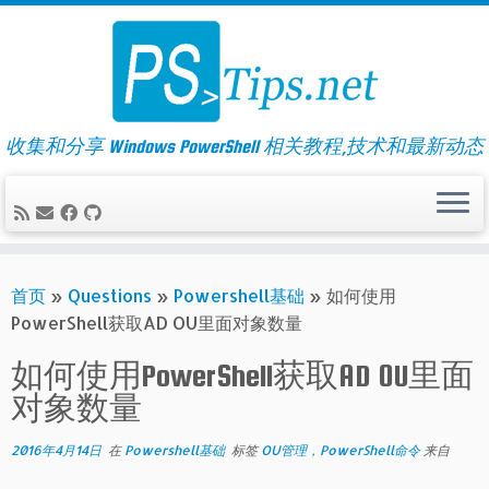
Skip
to
content
收集和分享 Windows PowerShell 相关教程,技术和最新动态
首页
»
Questions
»
Powershell基础
»
如何使用
PowerShell获取AD OU里面对象数量
如何使用PowerShell获取AD OU里面
对象数量
2016年4月14日
在
Powershell基础
标签
OU管理，PowerShell命令
来自