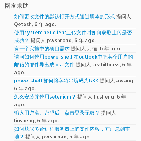
网友求助
如何更改文件的默认打开方式通过脚本的形式
提问人
Qetesh, 6 年 ago.
使用system.net.client上传文件时如何获取上传是否
成功？
提问人 pwshroad, 6 年 ago.
有一个实施中的项目需求
提问人 万恒, 6 年 ago.
请问如何使用powershell 在outlook中把某个用户的
邮箱的邮件导出成.pst 文件
提问人 seahillpass, 6 年
ago.
powershell 如何将字符串编码为GBK
提问人 awang,
6 年 ago.
怎么安装并使用selenium？
提问人 liusheng, 6 年
ago.
输入用户名、密码后，点击登录无效？
提问人
liusheng, 6 年 ago.
如何获取多台远程服务器上的文件内容，并汇总到本
地？
提问人 pwshroad, 6 年 ago.