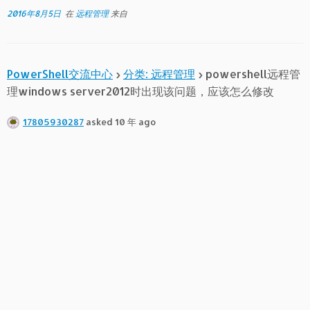
2016年8月5日
在
远程管理
来自
PowerShell交流中心
›
分类: 远程管理
›
powershell远程管
理windows server2012时出现该问题，应该怎么修改
17805930287
asked 10 年 ago