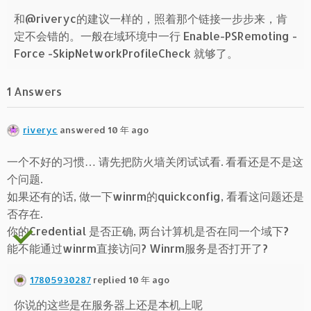
和@riveryc的建议一样的，照着那个链接一步步来，肯
定不会错的。一般在域环境中一行 Enable-PSRemoting -
Force -SkipNetworkProfileCheck 就够了。
1 Answers
riveryc
answered 10 年 ago
一个不好的习惯… 请先把防火墙关闭试试看. 看看还是不是这
个问题.
如果还有的话, 做一下winrm的quickconfig, 看看这问题还是
否存在.
你的Credential 是否正确, 两台计算机是否在同一个域下?
能不能通过winrm直接访问? Winrm服务是否打开了?
17805930287
replied 10 年 ago
你说的这些是在服务器上还是本机上呢