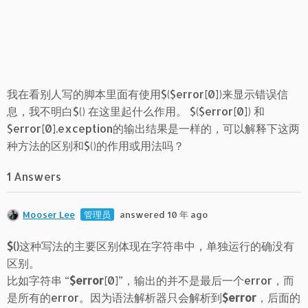
我在看别人写的脚本里面有使用$($error[0])来显示错误信
息，我不明白$() 在这里起什么作用。 $($error[0]) 和
$error[0].exception的输出结果是一样的，可以解释下这两
种方法的区别和$()的作用或用法吗？
1 Answers
Mooser Lee
管理员
answered 10 年 ago
$()
这种写法的主要区别体现在字符串中，单独运行的确没有
区别。
比如字符串 “
$error
[0]”，输出的并不是最后一个error，而
是所有的error。因为语法解析器只会解析到
$error
，后面的