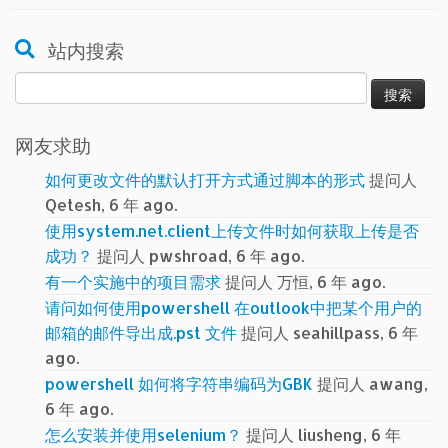
站内搜索
搜
索：
网友求助
如何更改文件的默认打开方式通过脚本的形式
提问人
Qetesh, 6 年 ago.
使用system.net.client上传文件时如何获取上传是否
成功？
提问人 pwshroad, 6 年 ago.
有一个实施中的项目需求
提问人 万恒, 6 年 ago.
请问如何使用powershell 在outlook中把某个用户的
邮箱的邮件导出成.pst 文件
提问人 seahillpass, 6 年
ago.
powershell 如何将字符串编码为GBK
提问人 awang,
6 年 ago.
怎么安装并使用selenium？
提问人 liusheng, 6 年