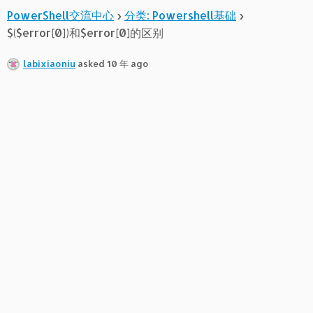
PowerShell交流中心
›
分类: Powershell基础
›
$($error[0])和$error[0]的区别
labixiaoniu
asked 10 年 ago