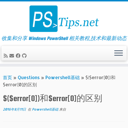
Skip
to
content
收集和分享 Windows PowerShell 相关教程,技术和最新动态
首页
»
Questions
»
Powershell基础
»
$($error[0])和
$error[0]的区别
$($error[0])和$error[0]的区别
2016年8月11日
在
Powershell基础
来自