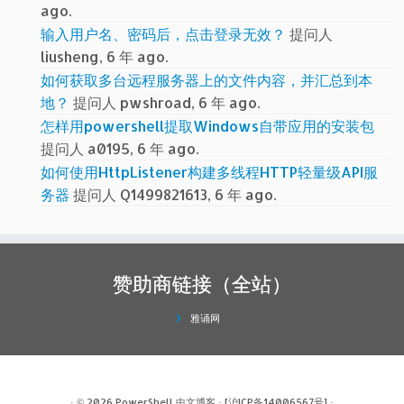
ago.
输入用户名、密码后，点击登录无效？
提问人
liusheng, 6 年 ago.
如何获取多台远程服务器上的文件内容，并汇总到本
地？
提问人 pwshroad, 6 年 ago.
怎样用powershell提取Windows自带应用的安装包
提问人 a0195, 6 年 ago.
如何使用HttpListener构建多线程HTTP轻量级API服
务器
提问人 Q1499821613, 6 年 ago.
赞助商链接（全站）
雅诵网
· © 2026
PowerShell 中文博客
·
[沪ICP备14006567号]
·