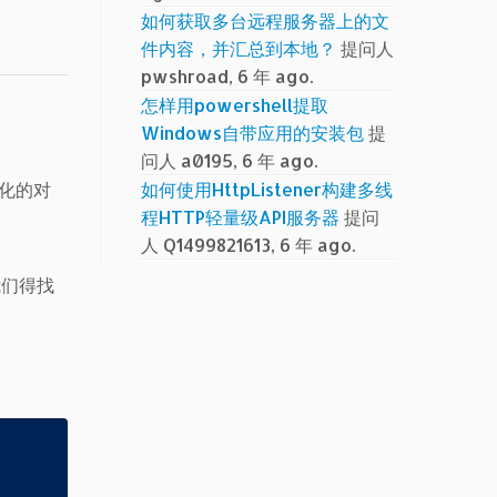
如何获取多台远程服务器上的文
件内容，并汇总到本地？
提问人
pwshroad, 6 年 ago.
怎样用powershell提取
Windows自带应用的安装包
提
问人 a0195, 6 年 ago.
化的对
如何使用HttpListener构建多线
程HTTP轻量级API服务器
提问
人 Q1499821613, 6 年 ago.
口，我们得找