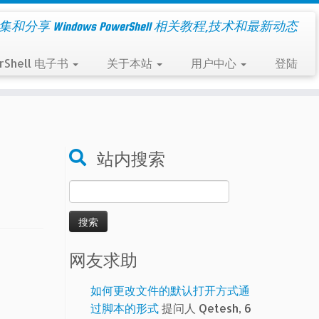
集和分享 Windows PowerShell 相关教程,技术和最新动态
rShell 电子书
关于本站
用户中心
登陆
站内搜索
搜
索：
网友求助
如何更改文件的默认打开方式通
过脚本的形式
提问人 Qetesh, 6