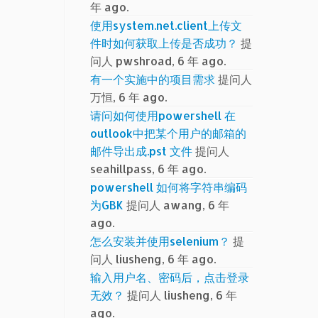
年 ago.
使用system.net.client上传文
件时如何获取上传是否成功？
提
问人 pwshroad, 6 年 ago.
有一个实施中的项目需求
提问人
万恒, 6 年 ago.
请问如何使用powershell 在
outlook中把某个用户的邮箱的
邮件导出成.pst 文件
提问人
seahillpass, 6 年 ago.
powershell 如何将字符串编码
为GBK
提问人 awang, 6 年
ago.
怎么安装并使用selenium？
提
问人 liusheng, 6 年 ago.
输入用户名、密码后，点击登录
无效？
提问人 liusheng, 6 年
ago.