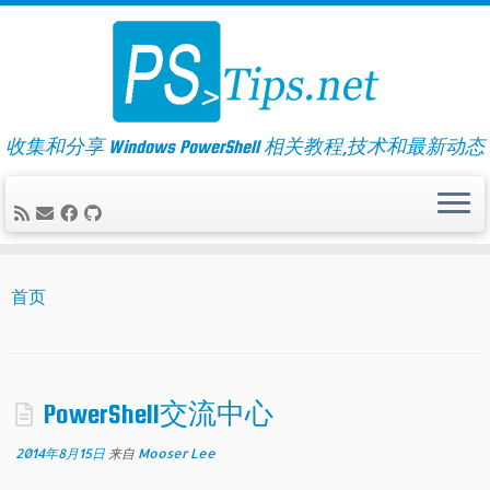
Skip
to
content
收集和分享 Windows PowerShell 相关教程,技术和最新动态
首页
PowerShell交流中心
2014年8月15日
来自
Mooser Lee