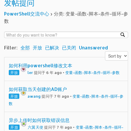
发帖提问
PowerShell交流中心
›
分类: 变量-函数-脚本-条件-循环-参
数
Filter:
全部
开放
已解决
已关闭
Unanswered
如何利用powershell修改文本
开放
ler
提问于 6 年 ago
•
变量-函数-脚本-条件-循环-参数
如何获取当天创建的AD账户
开放
awang
提问于 7 年 ago
•
变量-函数-脚本-条件-循环-参
数
异步上传时如何获取错误信息
开放
六翼天使
提问于 7 年 ago
•
变量-函数-脚本-条件-循环-