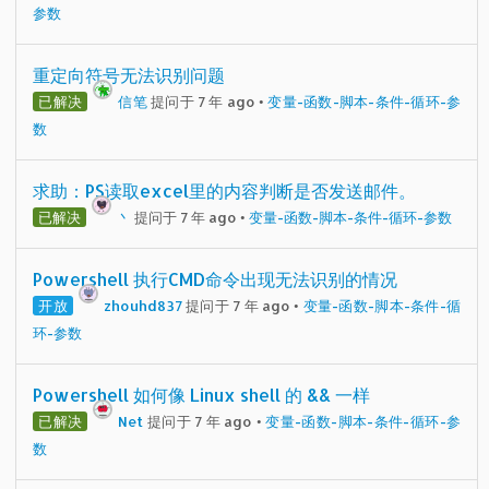
参数
重定向符号无法识别问题
已解决
信笔
提问于 7 年 ago
•
变量-函数-脚本-条件-循环-参
数
求助：PS读取excel里的内容判断是否发送邮件。
已解决
丶
提问于 7 年 ago
•
变量-函数-脚本-条件-循环-参数
Powershell 执行CMD命令出现无法识别的情况
开放
zhouhd837
提问于 7 年 ago
•
变量-函数-脚本-条件-循
环-参数
Powershell 如何像 Linux shell 的 && 一样
已解决
Net
提问于 7 年 ago
•
变量-函数-脚本-条件-循环-参
数