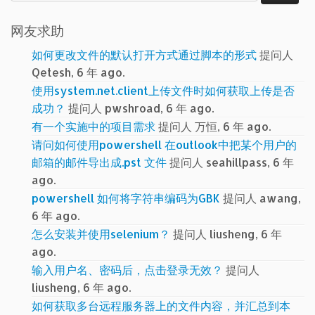
索：
网友求助
如何更改文件的默认打开方式通过脚本的形式
提问人
Qetesh, 6 年 ago.
使用system.net.client上传文件时如何获取上传是否
成功？
提问人 pwshroad, 6 年 ago.
有一个实施中的项目需求
提问人 万恒, 6 年 ago.
请问如何使用powershell 在outlook中把某个用户的
邮箱的邮件导出成.pst 文件
提问人 seahillpass, 6 年
ago.
powershell 如何将字符串编码为GBK
提问人 awang,
6 年 ago.
怎么安装并使用selenium？
提问人 liusheng, 6 年
ago.
输入用户名、密码后，点击登录无效？
提问人
liusheng, 6 年 ago.
如何获取多台远程服务器上的文件内容，并汇总到本