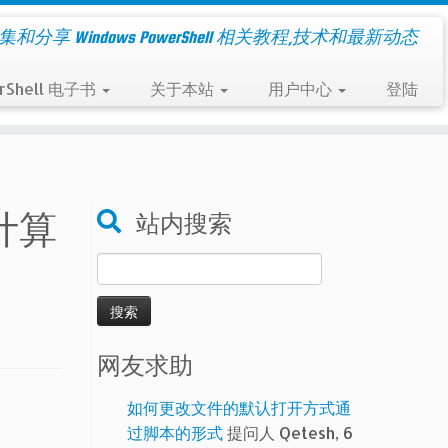
集和分享 Windows PowerShell 相关教程,技术和最新动态
rShell 电子书
关于本站
用户中心
登陆
计算
站内搜索
搜
索：
网友求助
如何更改文件的默认打开方式通
过脚本的形式
提问人 Qetesh, 6