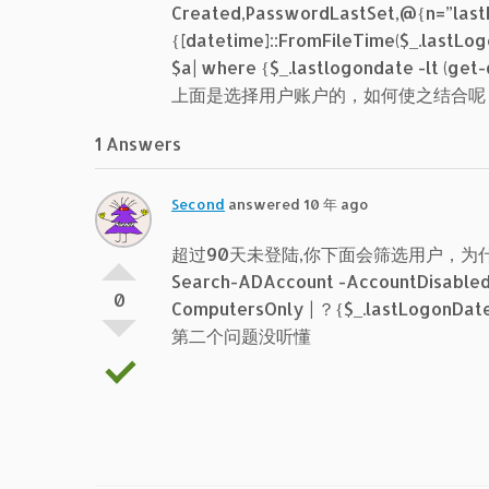
Created,PasswordLastSet,@{n=”last
{[datetime]::FromFileTime($_.lastL
$a| where {$_.lastlogondate -lt (get
上面是选择用户账户的，如何使之结合呢
1 Answers
Second
answered 10 年 ago
超过90天未登陆,你下面会筛选用户，为
Search-ADAccount -AccountDisabled
0
ComputersOnly | ？{$_.lastLogonDate
第二个问题没听懂