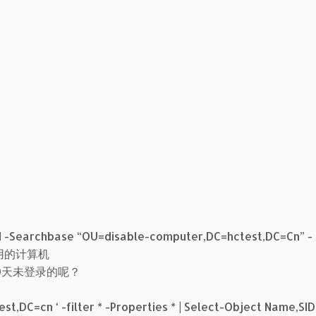
 -Searchbase “OU=disable-computer,DC=hctest,DC=Cn” -
禁用的计算机
0天未登录的呢？
,DC=cn ‘ -filter * -Properties * | Select-Object Name,SID