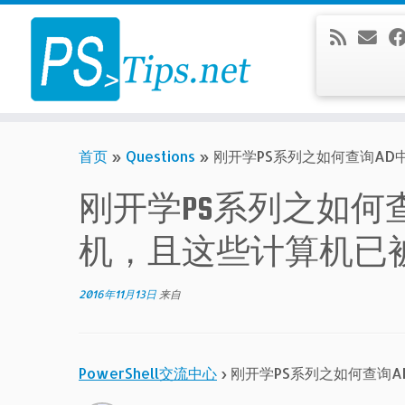
Skip
to
content
首页
»
Questions
»
刚开学PS系列之如何查询AD
刚开学PS系列之如何
机，且这些计算机已
2016年11月13日
来自
PowerShell交流中心
›
刚开学PS系列之如何查询