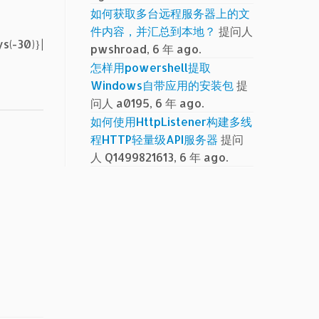
如何获取多台远程服务器上的文
件内容，并汇总到本地？
提问人
s(-30)}|
pwshroad, 6 年 ago.
怎样用powershell提取
Windows自带应用的安装包
提
问人 a0195, 6 年 ago.
如何使用HttpListener构建多线
程HTTP轻量级API服务器
提问
人 Q1499821613, 6 年 ago.