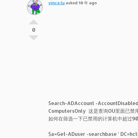
vince.lu
asked 10 年 ago
0
Search-ADAccount -AccountDisabled
ComputersOnly 这是查询OU里面已
如何在筛选一下已禁用的计算机中超过9
$a=Get-ADuser -searchbase ‘ DC=hctest