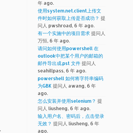
年 ago.
使用system.net.client上传文
件时如何获取上传是否成功？
提
问人 pwshroad, 6 年 ago.
有一个实施中的项目需求
提问人
万恒, 6 年 ago.
请问如何使用powershell 在
outlook中把某个用户的邮箱的
邮件导出成.pst 文件
提问人
seahillpass, 6 年 ago.
powershell 如何将字符串编码
为GBK
提问人 awang, 6 年
ago.
怎么安装并使用selenium？
提
问人 liusheng, 6 年 ago.
输入用户名、密码后，点击登录
无效？
提问人 liusheng, 6 年
,
ago.