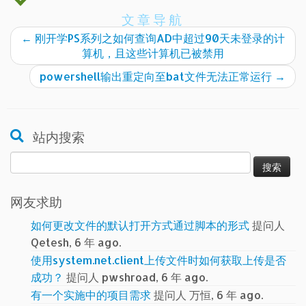
文章导航
←
刚开学PS系列之如何查询AD中超过90天未登录的计
算机，且这些计算机已被禁用
powershell输出重定向至bat文件无法正常运行
→
站内搜索
搜
索：
网友求助
如何更改文件的默认打开方式通过脚本的形式
提问人
Qetesh, 6 年 ago.
使用system.net.client上传文件时如何获取上传是否
成功？
提问人 pwshroad, 6 年 ago.
有一个实施中的项目需求
提问人 万恒, 6 年 ago.