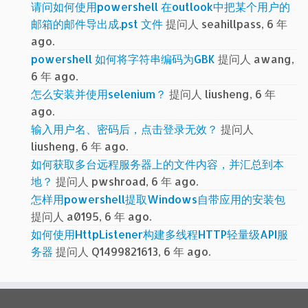
请问如何使用powershell 在outlook中把某个用户的
邮箱的邮件导出成.pst 文件
提问人 seahillpass, 6 年
ago.
powershell 如何将字符串编码为GBK
提问人 awang,
6 年 ago.
怎么安装并使用selenium？
提问人 liusheng, 6 年
ago.
输入用户名、密码后，点击登录无效？
提问人
liusheng, 6 年 ago.
如何获取多台远程服务器上的文件内容，并汇总到本
地？
提问人 pwshroad, 6 年 ago.
怎样用powershell提取Windows自带应用的安装包
提问人 a0195, 6 年 ago.
如何使用HttpListener构建多线程HTTP轻量级API服
务器
提问人 Q1499821613, 6 年 ago.