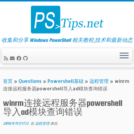
Skip
to
content
收集和分享 Windows PowerShell 相关教程,技术和最新动态
首页
»
Questions
»
Powershell基础
»
远程管理
»
winrm
连接远程服务器powershell导入ad模块查询错误
winrm连接远程服务器powershell
导入ad模块查询错误
2016年11月17日
在
远程管理
来自