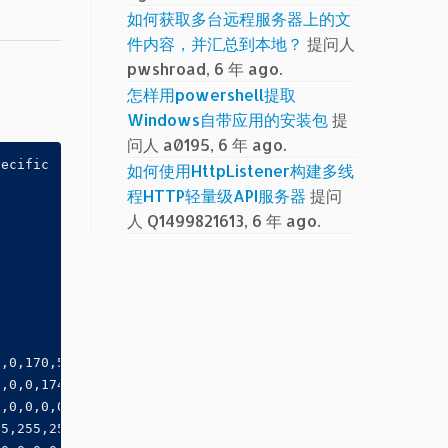
如何获取多台远程服务器上的文
件内容，并汇总到本地？
提问人
pwshroad, 6 年 ago.
怎样用powershell提取
Windows自带应用的安装包
提
问人 a0195, 6 年 ago.
pecific
如何使用HttpListener构建多线
程HTTP轻量级API服务器
提问
人 Q1499821613, 6 年 ago.
0,0,170,50,0,100,100,0,0,0,0,0
0,0,0,174,3,0,100,100,3,0,0,0,
0,0,0,0,0,187,51,0,100,100,0,0
55,255,255,0,0,0,0,241,3,0,100