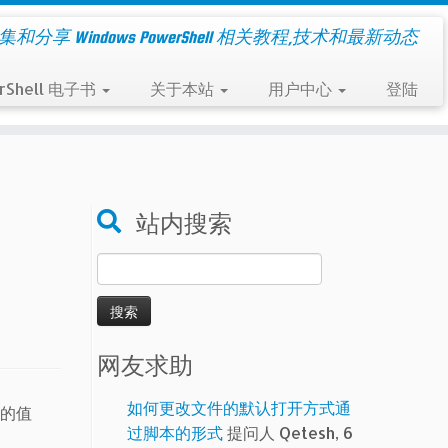
集和分享 Windows PowerShell 相关教程,技术和最新动态
rShell 电子书
关于本站
用户中心
登陆
站内搜索
搜
索：
网友求助
如何更改文件的默认打开方式通
ic的值
过脚本的形式
提问人 Qetesh, 6