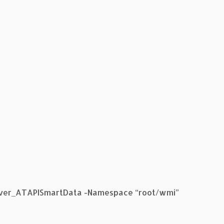
iver_ATAPISmartData -Namespace “root/wmi”