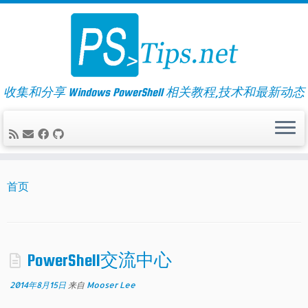
Skip
to
content
收集和分享 Windows PowerShell 相关教程,技术和最新动态
首页
PowerShell交流中心
2014年8月15日
来自
Mooser Lee