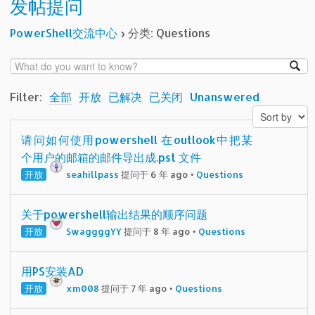
发帖提问
PowerShell交流中心
›
分类: Questions
Filter:
全部
开放
已解决
已关闭
Unanswered
请问如何使用powershell 在outlook中把某
个用户的邮箱的邮件导出成.pst 文件
开放
seahillpass
提问于 6 年 ago
•
Questions
关于powershell输出结果的顺序问题
开放
SwaggggYY
提问于 8 年 ago
•
Questions
用PS安装AD
开放
xm008
提问于 7 年 ago
•
Questions