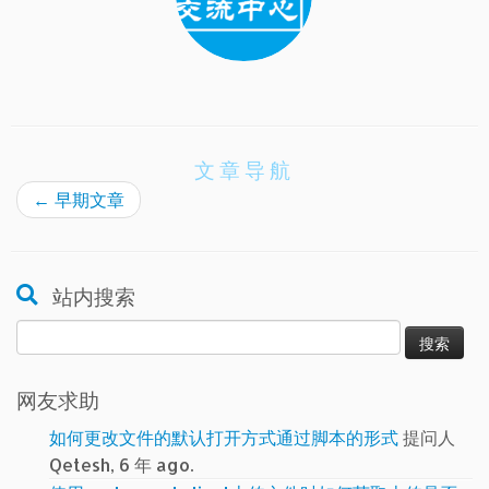
文章导航
←
早期文章
站内搜索
搜
索：
网友求助
如何更改文件的默认打开方式通过脚本的形式
提问人
Qetesh, 6 年 ago.