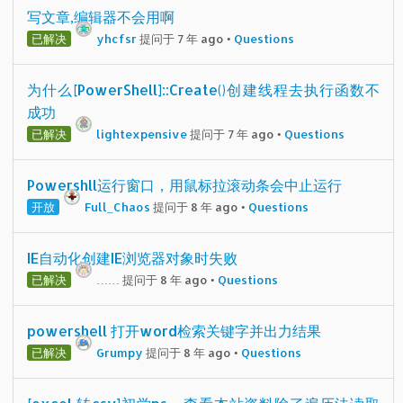
写文章,编辑器不会用啊
已解决
yhcfsr
提问于 7 年 ago
•
Questions
为什么[PowerShell]::Create()创建线程去执行函数不
成功
已解决
lightexpensive
提问于 7 年 ago
•
Questions
Powershll运行窗口，用鼠标拉滚动条会中止运行
开放
Full_Chaos
提问于 8 年 ago
•
Questions
IE自动化创建IE浏览器对象时失败
已解决
……
提问于 8 年 ago
•
Questions
powershell 打开word检索关键字并出力结果
已解决
Grumpy
提问于 8 年 ago
•
Questions