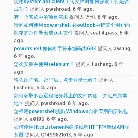
使用system.net.client上传文件时如何获取上传是否
成功？
提问人 pwshroad, 6 年 ago.
有一个实施中的项目需求
提问人 万恒, 6 年 ago.
请问如何使用powershell 在outlook中把某个用户的
邮箱的邮件导出成.pst 文件
提问人 seahillpass, 6 年
ago.
powershell 如何将字符串编码为GBK
提问人 awang,
6 年 ago.
怎么安装并使用selenium？
提问人 liusheng, 6 年
ago.
输入用户名、密码后，点击登录无效？
提问人
liusheng, 6 年 ago.
如何获取多台远程服务器上的文件内容，并汇总到本
地？
提问人 pwshroad, 6 年 ago.
怎样用powershell提取Windows自带应用的安装包
提问人 a0195, 6 年 ago.
如何使用HttpListener构建多线程HTTP轻量级API服
务器
提问人 Q1499821613, 6 年 ago.