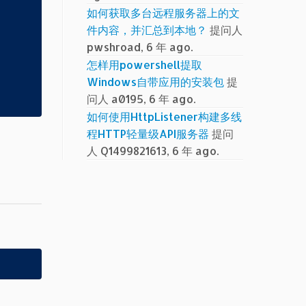
如何获取多台远程服务器上的文
件内容，并汇总到本地？
提问人
pwshroad, 6 年 ago.
怎样用powershell提取
Windows自带应用的安装包
提
问人 a0195, 6 年 ago.
如何使用HttpListener构建多线
程HTTP轻量级API服务器
提问
人 Q1499821613, 6 年 ago.