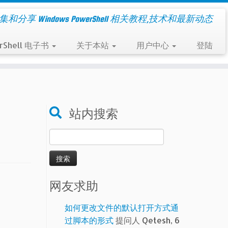
集和分享 Windows PowerShell 相关教程,技术和最新动态
rShell 电子书
关于本站
用户中心
登陆
站内搜索
搜
索：
网友求助
如何更改文件的默认打开方式通
过脚本的形式
提问人 Qetesh, 6