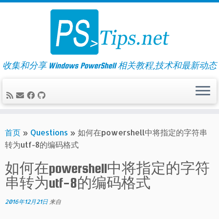
Skip
to
content
收集和分享 Windows PowerShell 相关教程,技术和最新动态
首页
»
Questions
»
如何在powershell中将指定的字符串
转为utf-8的编码格式
如何在powershell中将指定的字符
串转为utf-8的编码格式
2016年12月21日
来自