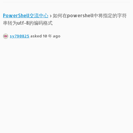
PowerShell交流中心
›
如何在powershell中将指定的字符
串转为utf-8的编码格式
sy790825
asked 10 年 ago