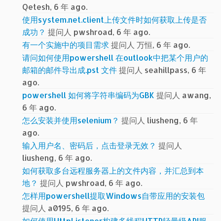
Qetesh, 6 年 ago.
使用system.net.client上传文件时如何获取上传是否
成功？
提问人 pwshroad, 6 年 ago.
有一个实施中的项目需求
提问人 万恒, 6 年 ago.
请问如何使用powershell 在outlook中把某个用户的
邮箱的邮件导出成.pst 文件
提问人 seahillpass, 6 年
ago.
powershell 如何将字符串编码为GBK
提问人 awang,
6 年 ago.
怎么安装并使用selenium？
提问人 liusheng, 6 年
ago.
输入用户名、密码后，点击登录无效？
提问人
liusheng, 6 年 ago.
如何获取多台远程服务器上的文件内容，并汇总到本
地？
提问人 pwshroad, 6 年 ago.
怎样用powershell提取Windows自带应用的安装包
提问人 a0195, 6 年 ago.
如何使用HttpListener构建多线程HTTP轻量级API服