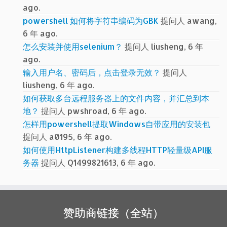
ago.
powershell 如何将字符串编码为GBK
提问人 awang,
6 年 ago.
怎么安装并使用selenium？
提问人 liusheng, 6 年
ago.
输入用户名、密码后，点击登录无效？
提问人
liusheng, 6 年 ago.
如何获取多台远程服务器上的文件内容，并汇总到本
地？
提问人 pwshroad, 6 年 ago.
怎样用powershell提取Windows自带应用的安装包
提问人 a0195, 6 年 ago.
如何使用HttpListener构建多线程HTTP轻量级API服
务器
提问人 Q1499821613, 6 年 ago.
赞助商链接（全站）