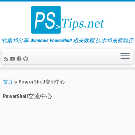
Skip
to
content
收集和分享 Windows PowerShell 相关教程,技术和最新动态
首页
»
PowerShell交流中心
PowerShell交流中心