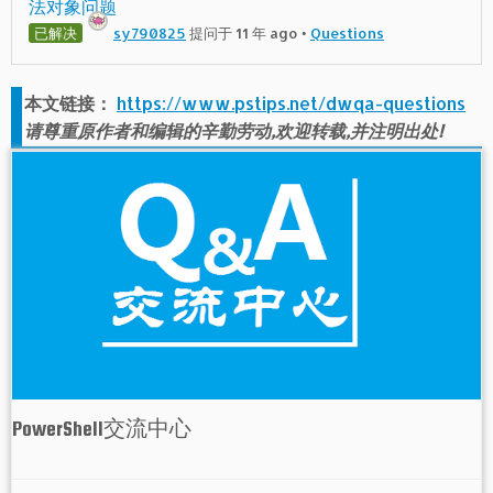
法对象问题
已解决
sy790825
提问于 11 年 ago
•
Questions
本文链接：
https://www.pstips.net/dwqa-questions
请尊重原作者和编辑的辛勤劳动,欢迎转载,并注明出处!
PowerShell交流中心