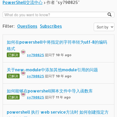
PowerShell交流中心
›
作者 "sy790825"
Filter:
Questions
Subscribes
如何在powershell中将指定的字符串转为utf-8的编码
格式
已解决
sy790825
提问于 10 年 ago
关于new-module中添加其他module引用的问题
已解决
sy790825
提问于 10 年 ago
如何能够在powershell脚本文件中导入函数库
已解决
sy790825
提问于 11 年 ago
powershell 执行 web service方法时 如何创建指定方