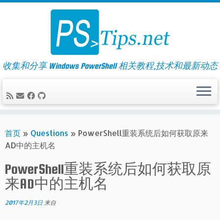
Skip
to
content
收集和分享 Windows PowerShell 相关教程,技术和最新动态
首页
»
Questions
»
PowerShell重装系统后如何获取原来
AD中的主机名
PowerShell重装系统后如何获取原
来AD中的主机名
2017年2月3日
来自