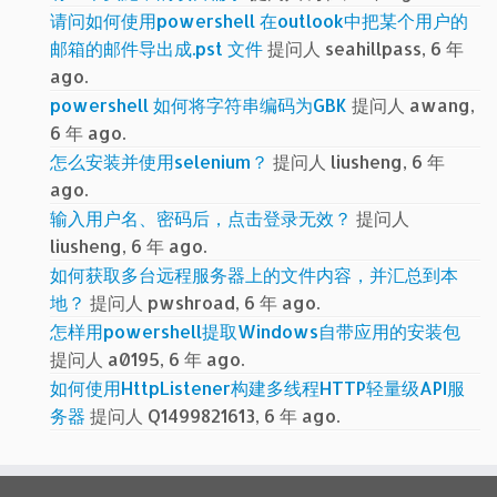
请问如何使用powershell 在outlook中把某个用户的
邮箱的邮件导出成.pst 文件
提问人 seahillpass, 6 年
ago.
powershell 如何将字符串编码为GBK
提问人 awang,
6 年 ago.
怎么安装并使用selenium？
提问人 liusheng, 6 年
ago.
输入用户名、密码后，点击登录无效？
提问人
liusheng, 6 年 ago.
如何获取多台远程服务器上的文件内容，并汇总到本
地？
提问人 pwshroad, 6 年 ago.
怎样用powershell提取Windows自带应用的安装包
提问人 a0195, 6 年 ago.
如何使用HttpListener构建多线程HTTP轻量级API服
务器
提问人 Q1499821613, 6 年 ago.