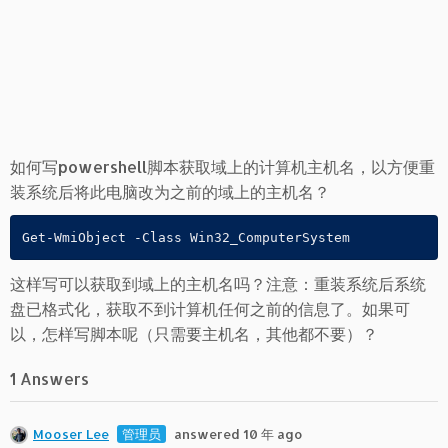
如何写powershell脚本获取域上的计算机主机名，以方便重
装系统后将此电脑改为之前的域上的主机名？
Get-WmiObject -Class Win32_ComputerSystem
这样写可以获取到域上的主机名吗？注意：重装系统后系统
盘已格式化，获取不到计算机任何之前的信息了。如果可
以，怎样写脚本呢（只需要主机名，其他都不要）？
1 Answers
Mooser Lee
管理员
answered 10 年 ago