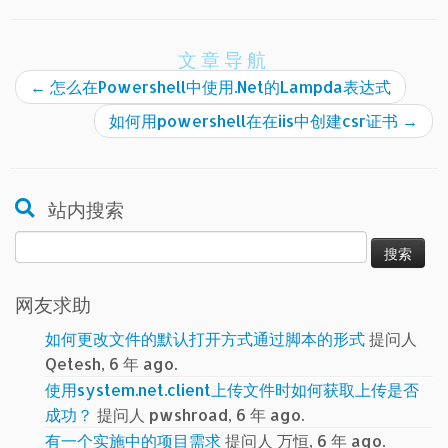
文章导航
←
怎么在Powershell中使用.Net的Lampda表达式
如何用powershell在在iis中创建csr证书
→
站内搜索
搜
索：
网友求助
如何更改文件的默认打开方式通过脚本的形式
提问人
Qetesh, 6 年 ago.
使用system.net.client上传文件时如何获取上传是否
成功？
提问人 pwshroad, 6 年 ago.
有一个实施中的项目需求
提问人 万恒, 6 年 ago.