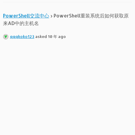
PowerShell交流中心
›
PowerShell重装系统后如何获取原
来AD中的主机名
qqqkoko123
asked 10 年 ago